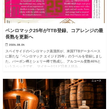
ベンロマック25年がTTB登録、コアレンジの最
長熟を更新へ
2026.08.04
スペイサイドのベンロマック蒸溜所が、米国TTBデータベース
に新たな「ベンロマック エイジド25年」のラベルを登録しまし
た。バーボン樽とシェリー樽で熟成し、アルコール度数46%と
いうスペックです。 マイナーだけど日本人好み...
ニュース