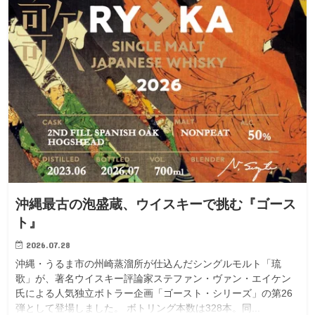
沖縄最古の泡盛蔵、ウイスキーで挑む『ゴース
ト』
2026.07.28
沖縄・うるま市の州崎蒸溜所が仕込んだシングルモルト「琉
歌」が、著名ウイスキー評論家ステファン・ヴァン・エイケン
氏による人気独立ボトラー企画「ゴースト・シリーズ」の第26
弾として登場しました。 ボトリング本数は328本。同...