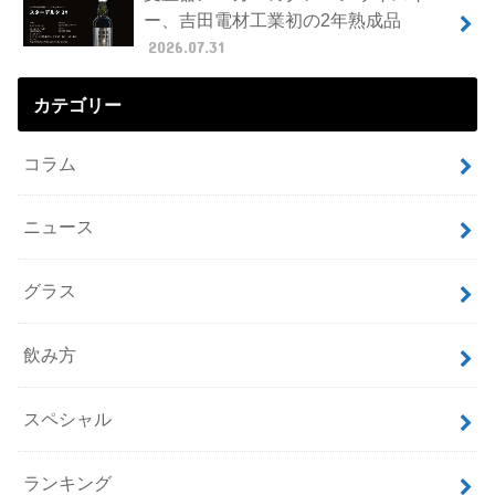
ー、吉田電材工業初の2年熟成品
2026.07.31
カテゴリー
コラム
ニュース
グラス
飲み方
スペシャル
ランキング