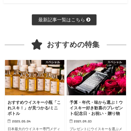
最新記事一覧はこちら
おすすめの特集
スペシャル
スペシャル
おすすめウイスキー小瓶「こ
予算・年代・味から選ぶ！ウ
れスキ！」が見つかる/ミニ
イスキー好き歓喜のプレゼン
ボトル
ト/記念日・お祝い・贈り物
2025.05.04
2021.09.03
日本最大のウイスキー専門メディ
プレゼントにウイスキーを選ぶメ