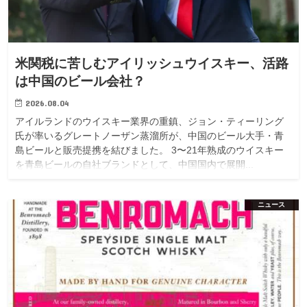
米関税に苦しむアイリッシュウイスキー、活路
は中国のビール会社？
2026.08.04
アイルランドのウイスキー業界の重鎮、ジョン・ティーリング
氏が率いるグレートノーザン蒸溜所が、中国のビール大手・青
島ビールと販売提携を結びました。 3〜21年熟成のウイスキー
を青島ビールの自社ブランドとして、中国国内で展開...
ニュース