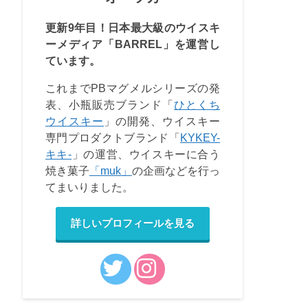
更新9年目！日本最大級のウイスキ
ーメディア「BARREL」を運営し
ています。
これまでPBマグメルシリーズの発
表、小瓶販売ブランド「
ひとくち
ウイスキー
」の開発、ウイスキー
専門プロダクトブランド「
KYKEY-
キキ-
」の運営、ウイスキーに合う
焼き菓子
「muk」
の企画などを行っ
てまいりました。
詳しいプロフィールを見る