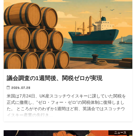
議会調査の1週間後、関税ゼロが実現
2026.07.28
米国は7月24日、UK産スコッチウイスキーに課していた関税を
正式に撤廃し、”ゼロ・フォー・ゼロ”の関税体制に復帰しまし
た。 ところがそのわずか1週間ほど前、英議会ではスコッチウ
イスキー産業の先行き...
ニュース