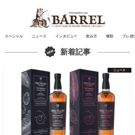
スペシャル
ニュース
インタビュー
飲み方
種類
プレゼ
新着記事
ニュース