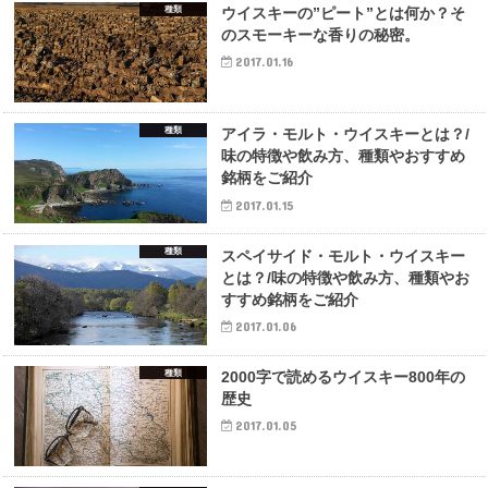
種類
ウイスキーの”ピート”とは何か？そ
のスモーキーな香りの秘密。
2017.01.16
種類
アイラ・モルト・ウイスキーとは？/
味の特徴や飲み方、種類やおすすめ
銘柄をご紹介
2017.01.15
種類
スペイサイド・モルト・ウイスキー
とは？/味の特徴や飲み方、種類やお
すすめ銘柄をご紹介
2017.01.06
種類
2000字で読めるウイスキー800年の
歴史
2017.01.05