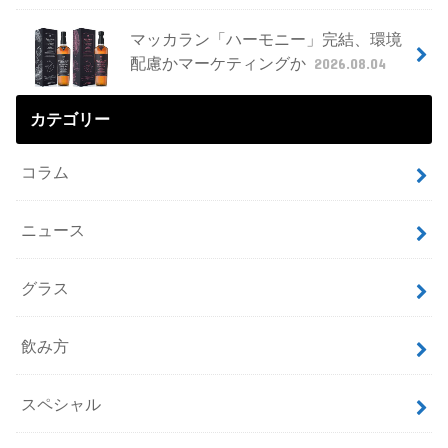
マッカラン「ハーモニー」完結、環境
配慮かマーケティングか
2026.08.04
カテゴリー
コラム
ニュース
グラス
飲み方
スペシャル