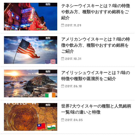
種類
テネシーウイスキーとは？/味の特徴
や飲み方、種類やおすすめ銘柄をご
紹介
2017.11.29
種類
アメリカンウイスキーとは？/味の特
徴や飲み方、種類やおすすめ銘柄を
ご紹介
2017.10.31
種類
アイリッシュウイスキーとは？/味の
特徴や種類や蒸溜所をご紹介
2017.06.18
種類
世界7大ウイスキーの種類と人気銘柄
一覧/味の違いと特徴
2017.04.05