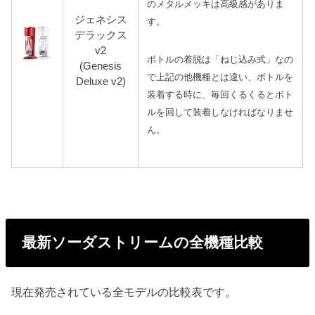
のメタルメッキは高級感がありま
ジェネシス
す。
デラックス
v2
ボトルの着脱は「ねじ込み式」なの
(Genesis
で上記の他機種とは違い、ボトルを
Deluxe v2)
装着する時に、毎回くるくるとボト
ルを回して装着しなければなりませ
ん。
最新ソーダストリームの全機種比較
現在発売されている全モデルの比較表です。