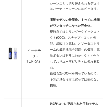
シーンごとに切り替えられるデュオ
はパーティーシーンにはピッタリ。
電動モデルの最新作。すべての機能
がワンタッチになった完全体。
現時点では
シリンダークイックコネ
クト(CQC)、スナップ・ロック機
能、炭酸注入電動、とソーダストリ
ームの最新機能全部盛りの機種。電
イーテラ
動ボタンは非常にわかりやすく作ら
（E-
TERRA）
れておりユーザビリティに優れる製
品。
価格も25,000円を切っているので、
予算が見合う方は買っては損のない
機種。
約3年ぶりに発表された手動モデル