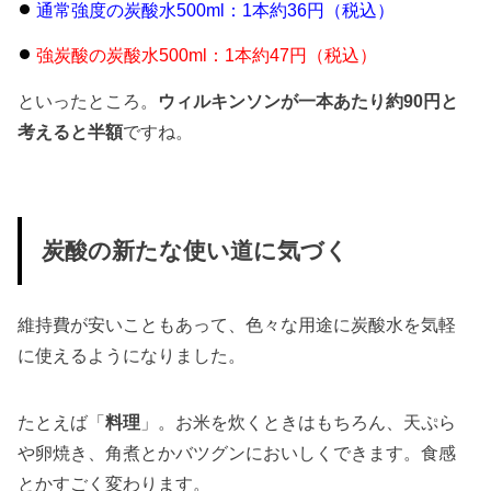
通常強度の炭酸水500ml：1本約36円（税込）
強炭酸の炭酸水500ml：1本約47円（税込）
といったところ。
ウィルキンソンが一本あたり約90円と
考えると半額
ですね。
炭酸の新たな使い道に気づく
維持費が安いこともあって、色々な用途に炭酸水を気軽
に使えるようになりました。
たとえば「
料理
」。お米を炊くときはもちろん、天ぷら
や卵焼き、角煮とかバツグンにおいしくできます。食感
とかすごく変わります。