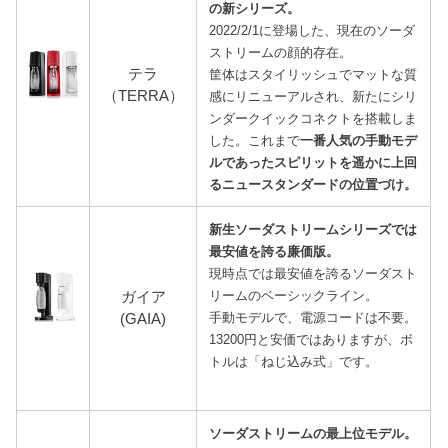
の新シリーズ。
2022/2/1に登場した、現在のソーダ
ストリームの顔的存在。
テラ
筐体はスタイリッシュでマットな質
（TERRA）
感にリニューアルされ、新たにシリ
ンダークイックコネクトを搭載しま
した。これまで
一番人気の手動モデ
ルであったスピリットを遥かに上回
るニュースタンダードの位置づけ。
新生ソーダストリームシリーズでは
最安値を誇る廉価版。
現時点では最安値を誇るソーダスト
リームのベーシックライン。
ガイア
手動モデルで、電源コードは不要。
(GAIA)
13200円と安価ではありますが、ボ
トルは「ねじ込み式」です。
ソーダストリームの最上位モデル。