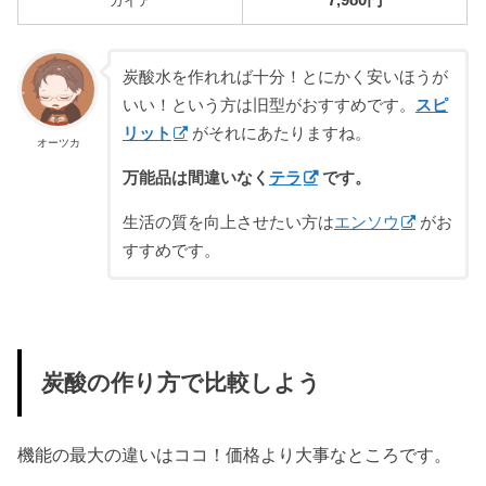
ガイア
炭酸水を作れれば十分！とにかく安いほうが
いい！という方は旧型がおすすめです。
スピ
リット
がそれにあたりますね。
オーツカ
万能品は間違いなく
テラ
です。
生活の質を向上させたい方は
エンソウ
がお
すすめです。
炭酸の作り方で比較しよう
機能の最大の違いはココ！価格より大事なところです。