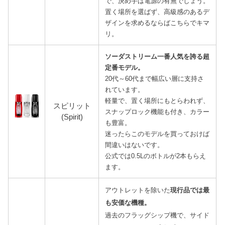
で、決め手は電源の有無でしょう。
置く場所を選ばず、高級感のあるデ
ザインを求めるならばこちらでキマ
リ。
ソーダストリーム一番人気を誇る超
定番モデル。
20代～60代まで幅広い層に支持さ
れています。
軽量で、置く場所にもとらわれず、
スピリット
スナップロック機能も付き、カラー
(Spirit)
も豊富。
迷ったらこのモデルを買っておけば
間違いはないです。
公式では0.5Lのボトルが2本もらえ
ます。
アウトレットを除いた
現行品では最
も安価な機種。
過去のフラッグシップ機で、サイド