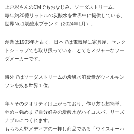
上戸彩さんのCMでもおなじみ、ソーダストリーム。
毎年約20億リットルの炭酸水を世界中に提供している、
世界No.1炭酸水ブランド（2024年1月）。
創業は1903年と古く、日本では電気屋に家具屋、セレク
トショップでも取り扱っている、とてもメジャーなソー
ダメーカーです。
海外ではソーダストリームの炭酸水消費量がウィルキン
ソンを抜き世界１位。
年々そのクオリティは上がっており、作り方も超簡単。
弱め～強めまで自分好みの炭酸水がハイコスパ、リーズ
ナブルにつくれます。
もちろん弊メディアの一押し商品である「ウイスキーハ