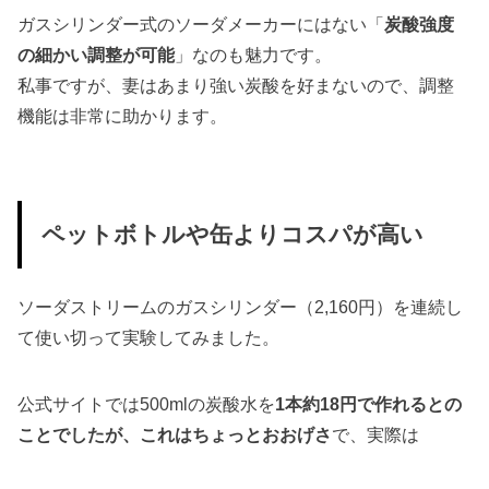
ガスシリンダー式のソーダメーカーにはない「
炭酸強度
の細かい調整が可能
」なのも魅力です。
私事ですが、妻はあまり強い炭酸を好まないので、調整
機能は非常に助かります。
ペットボトルや缶よりコスパが高い
ソーダストリームのガスシリンダー（2,160円）を連続し
て使い切って実験してみました。
公式サイトでは500mlの炭酸水を
1本約18円で作れるとの
ことでしたが、これはちょっとおおげさ
で、実際は