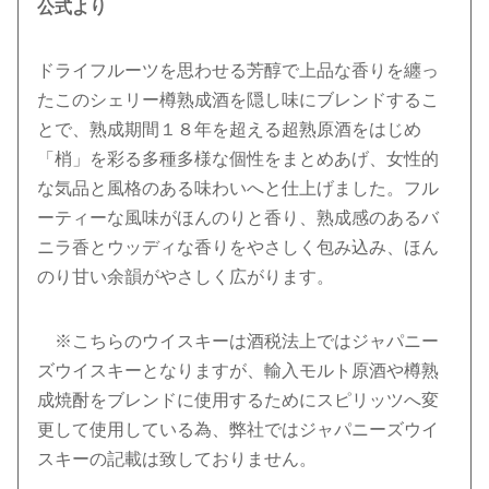
公式より
ドライフルーツを思わせる芳醇で上品な香りを纏っ
たこのシェリー樽熟成酒を隠し味にブレンドするこ
とで、熟成期間１８年を超える超熟原酒をはじめ
「梢」を彩る多種多様な個性をまとめあげ、女性的
な気品と風格のある味わいへと仕上げました。フル
ーティーな風味がほんのりと香り、熟成感のあるバ
ニラ香とウッディな香りをやさしく包み込み、ほん
のり甘い余韻がやさしく広がります。
※こちらのウイスキーは酒税法上ではジャパニー
ズウイスキーとなりますが、輸入モルト原酒や樽熟
成焼酎をブレンドに使用するためにスピリッツへ変
更して使用している為、弊社ではジャパニーズウイ
スキーの記載は致しておりません。