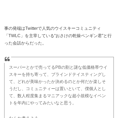
事の発端はTwitterで人気のウイスキーコミュニティ
「TWLC」を主宰している“おさけの乾燥ペンギン君”と行
った会話からだった。
スーパーとかで売ってるPBの割と謎な低価格帯ウイ
スキーを持ち寄って、ブラインドテイスティングし
て、どれが美味かったか決めるのとか何だか楽しそ
うだし、コミュニティーは置いといて、僕個人とし
て、数人程度集まるマニアックな超小規模なイベン
トを年内にやってみたいなと思う。