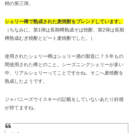
梢の第三弾。
シェリー樽で熟成された麦焼酎をブレンドしています。
（ちなみに、第1弾は長期樽熟成そば焼酎、第2弾は長期
樽熟成むぎ焼酎とピート麦焼酎でした。）
使用されたシェリー樽はシェリー酒の製造に７５年もの
間使用された樽とのこと。シーズニングシェリーが多い
中、リアルシェリーってことですかね。そこへ麦焼酎を
熟成したようです。
ジャパニーズウイスキーの記載をしていないあたり好感
が持てますね。