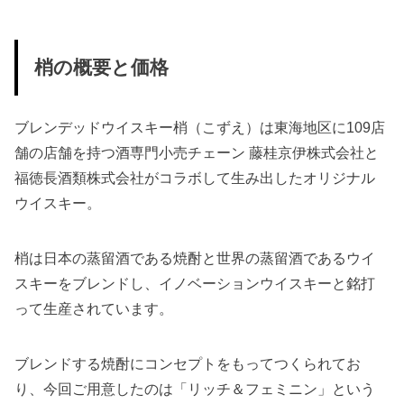
梢の概要と価格
ブレンデッドウイスキー梢（こずえ）は東海地区に109店
舗の店舗を持つ酒専門小売チェーン 藤桂京伊株式会社と
福徳長酒類株式会社がコラボして生み出したオリジナル
ウイスキー。
梢は日本の蒸留酒である焼酎と世界の蒸留酒であるウイ
スキーをブレンドし、イノベーションウイスキーと銘打
って生産されています。
ブレンドする焼酎にコンセプトをもってつくられてお
り、今回ご用意したのは「リッチ＆フェミニン」という