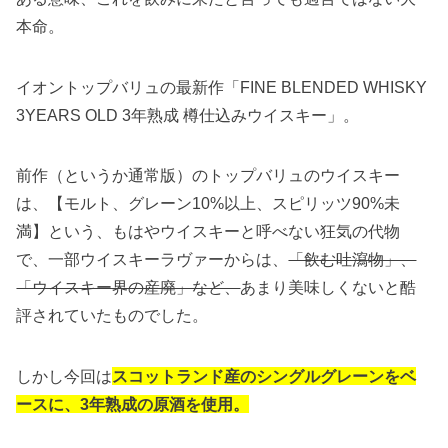
本命。
イオントップバリュの最新作「FINE BLENDED WHISKY
3YEARS OLD 3年熟成 樽仕込みウイスキー」。
前作（というか通常版）のトップバリュのウイスキー
は、【モルト、グレーン10%以上、スピリッツ90%未
満】という、もはやウイスキーと呼べない狂気の代物
で、一部ウイスキーラヴァーからは、
「飲む吐瀉物」、
「ウイスキー界の産廃」など、
あまり美味しくないと酷
評されていたものでした。
しかし今回は
スコットランド産のシングルグレーンをベ
ースに、3年熟成の原酒を使用。