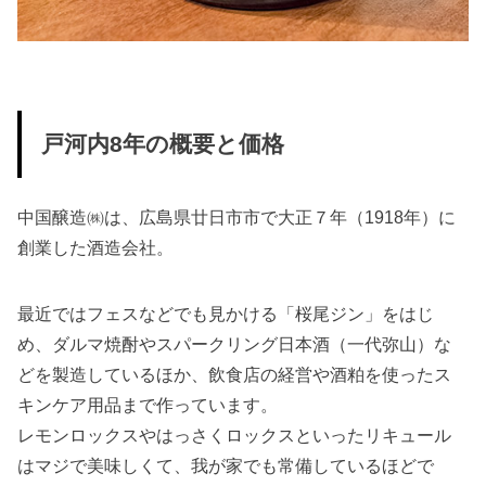
戸河内8年の概要と価格
中国醸造㈱は、広島県廿日市市で大正７年（1918年）に
創業した酒造会社。
最近ではフェスなどでも見かける「桜尾ジン」をはじ
め、ダルマ焼酎やスパークリング日本酒（一代弥山）な
どを製造しているほか、飲食店の経営や酒粕を使ったス
キンケア用品まで作っています。
レモンロックスやはっさくロックスといったリキュール
はマジで美味しくて、我が家でも常備しているほどで