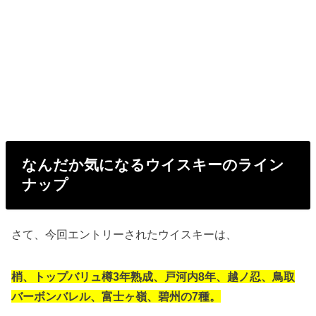
なんだか気になるウイスキーのライン
ナップ
さて、今回エントリーされたウイスキーは、
梢、トップバリュ樽3年熟成、戸河内8年、越ノ忍、鳥取
バーボンバレル、富士ヶ嶺、碧州の7種。