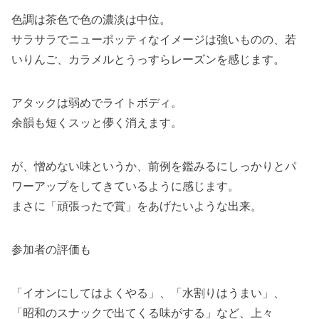
色調は茶色で色の濃淡は中位。
サラサラでニューポッティなイメージは強いものの、若
いりんご、カラメルとうっすらレーズンを感じます。
アタックは弱めでライトボディ。
余韻も短くスッと儚く消えます。
が、憎めない味というか、前例を鑑みるにしっかりとパ
ワーアップをしてきているように感じます。
まさに「頑張ったで賞」をあげたいような出来。
参加者の評価も
「イオンにしてはよくやる」、「水割りはうまい」、
「昭和のスナックで出てくる味がする」など、上々