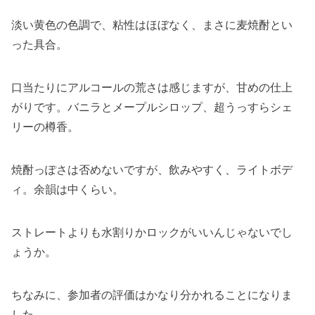
淡い黄色の色調で、粘性はほぼなく、まさに麦焼酎とい
った具合。
口当たりにアルコールの荒さは感じますが、甘めの仕上
がりです。バニラとメープルシロップ、超うっすらシェ
リーの樽香。
焼酎っぽさは否めないですが、飲みやすく、ライトボデ
ィ。余韻は中くらい。
ストレートよりも水割りかロックがいいんじゃないでし
ょうか。
ちなみに、参加者の評価はかなり分かれることになりま
した。