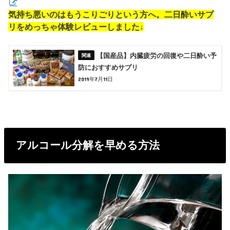
気持ち悪いのはもうこりごりという方へ。二日酔いサプ
リをめっちゃ体験レビューしました↓
【国産品】内臓疲労の回復や二日酔い予
防におすすめサプリ
2019年7月11日
アルコール分解を早める方法