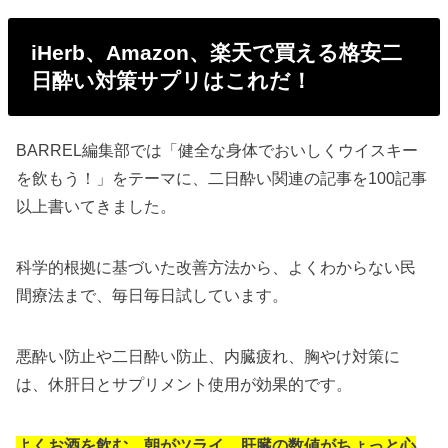
iHerb、Amazon、楽天で買える格安二
日酔い対策サプリはこれだ！
BARREL編集部では「健全な身体でおいしくウイスキー
を飲もう！」をテーマに、二日酔い関連の記事を100記事
以上書いてきました。
科学的根拠に基づいた改善方法から、よくわからない民
間療法まで、毎日毎日試しています。
悪酔い防止や二日酔い防止、内臓疲れ、胸やけ対策に
は、休肝日とサプリメント使用が効果的です。
よくお酒を飲む、朝がツライ、肝臓の数値がちょっと心