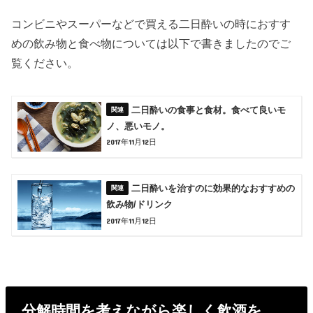
コンビニやスーパーなどで買える二日酔いの時におすす
めの飲み物と食べ物については以下で書きましたのでご
覧ください。
二日酔いの食事と食材。食べて良いモ
ノ、悪いモノ。
2017年11月12日
二日酔いを治すのに効果的なおすすめの
飲み物/ドリンク
2017年11月12日
分解時間を考えながら楽しく飲酒を