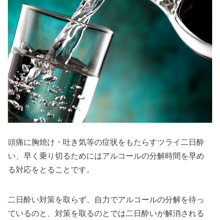
頭痛に胸焼け・吐き気等の症状をもたらすツライ二日酔
い、早く乗り切るためにはアルコールの分解時間を早め
る対応をとることです。
二日酔い対策を取らず、自力でアルコールの分解を待っ
ているのと、対策を取るのとでは二日酔いが解消される