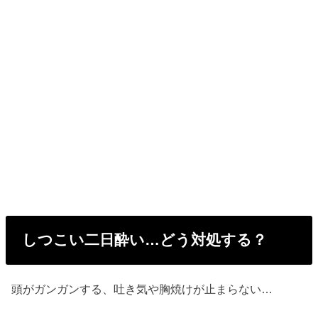
しつこい二日酔い…どう対処する？
頭がガンガンする、吐き気や胸焼けが止まらない…