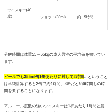
ウイスキー(40
度)
ショット(30ml)
約1.5時間
分解時間は体重55～65kgの成人男性の平均値を書いてい
ます。
ビールでも355ml缶1缶あたりに対して2時間
…ということ
は単純計算すると2缶で約4時間、3缶だと約6時間もの時
間を要することになります。
アルコール度数の強いウイスキーは1杯あたり1時間と意