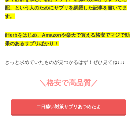
配、という人のためにサプリを網羅した記事を書いてま
す。
iHerbをはじめ、Amazonや楽天で買える格安でマジで効
果のあるサプリばかり！
きっと求めていたものが見つかるはず！ぜひ見てね↓↓↓
＼格安で高品質／
二日酔い対策サプリあつめたよ