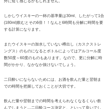
外に短く感じるかもしれません。
しかしウイスキーの一杯の基準量は30ml、したがって1合
(180ml)飲むとその6倍！！なんと6時間も分解に時間を要
する計算になります。
またウイスキーの加水していない樽出し（カスクストレ
ングス）のものになるとボトルによってはアルコール度
数50度～60度のものもあります。なので、更に分解に時
間がかかり、なかなか抜けないでしょう。
二日酔いにならないためには、お酒を飲んだ量と翌朝ま
での時間を把握しておくことが大切です。
飲んだ量や翌朝までの時間を考えられなくなるくらい飲
んでしまうと…二日酔コース決定と、といって良いでし