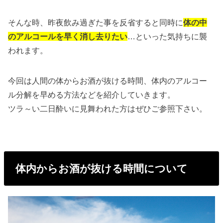
そんな時、昨夜飲み過ぎた事を反省すると同時に
体の中
のアルコールを早く消し去りたい
…といった気持ちに襲
われます。
今回は人間の体からお酒が抜ける時間、体内のアルコー
ル分解を早める方法などを紹介していきます。
ツラ～い二日酔いに見舞われた方はぜひご参照下さい。
体内からお酒が抜ける時間について