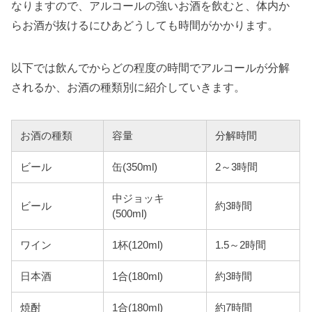
なりますので、アルコールの強いお酒を飲むと、体内か
らお酒が抜けるにひあどうしても時間がかかります。
以下では飲んでからどの程度の時間でアルコールが分解
されるか、お酒の種類別に紹介していきます。
お酒の種類
容量
分解時間
ビール
缶(350ml)
2～3時間
中ジョッキ
ビール
約3時間
(500ml)
ワイン
1杯(120ml)
1.5～2時間
日本酒
1合(180ml)
約3時間
焼酎
1合(180ml)
約7時間