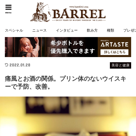
menu
スペシャル
ニュース
インタビュー
飲み方
種類
プレゼ
2022.01.28
美容と健康
痛風とお酒の関係。プリン体のないウイスキ
ーで予防、改善。