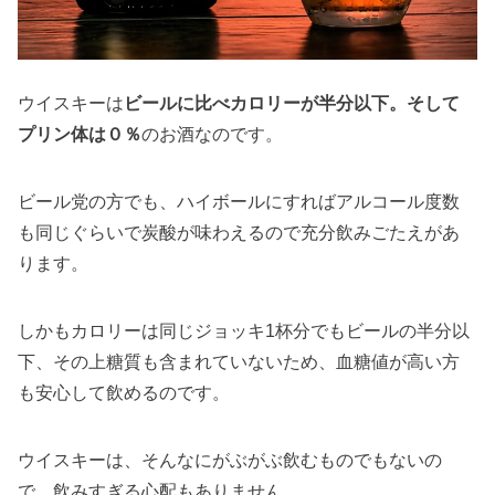
ウイスキーは
ビールに比べカロリーが半分以下。そして
プリン体は０％
のお酒なのです。
ビール党の方でも、ハイボールにすればアルコール度数
も同じぐらいで炭酸が味わえるので充分飲みごたえがあ
ります。
しかもカロリーは同じジョッキ1杯分でもビールの半分以
下、その上糖質も含まれていないため、血糖値が高い方
も安心して飲めるのです。
ウイスキーは、そんなにがぶがぶ飲むものでもないの
で、飲みすぎる心配もありません。