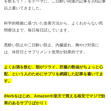
を飲もう！」をテーマに、二日酔い関連の記事を100記事
以上書いてきました。
科学的根拠に基づいた改善方法から、よくわからない民
間療法まで、毎日毎日試しています。
悪酔い防止や二日酔い防止、内臓疲れ、胸やけ対策に
は、休肝日とサプリメント使用が効果的です。
よくお酒を飲む、朝がツライ、肝臓の数値がちょっと心
配、という人のためにサプリを網羅した記事を書いてま
す。
iHerbをはじめ、Amazonや楽天で買える格安でマジで効
果のあるサプリばかり！