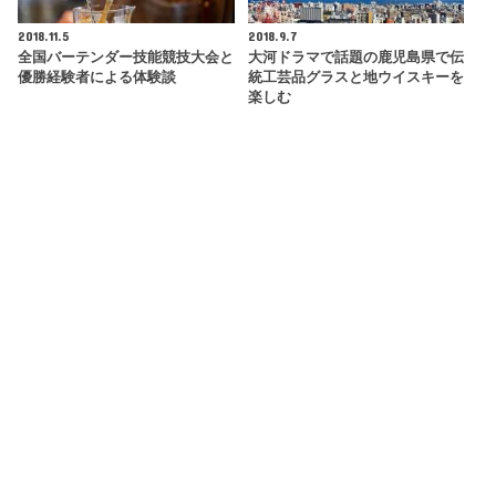
2018.11.5
2018.9.7
全国バーテンダー技能競技大会と
大河ドラマで話題の鹿児島県で伝
優勝経験者による体験談
統工芸品グラスと地ウイスキーを
楽しむ