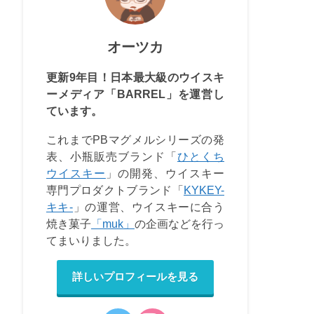
オーツカ
更新9年目！日本最大級のウイスキ
ーメディア「BARREL」を運営し
ています。
これまでPBマグメルシリーズの発
表、小瓶販売ブランド「
ひとくち
ウイスキー
」の開発、ウイスキー
専門プロダクトブランド「
KYKEY-
キキ-
」の運営、ウイスキーに合う
焼き菓子
「muk」
の企画などを行っ
てまいりました。
詳しいプロフィールを見る