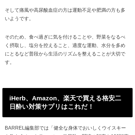
そして痛風や高尿酸血症の方は運動不足や肥満の方も多
いようです。
そのため、食べ過ぎに気を付けることや、野菜をなるべ
く摂取し、塩分を控えること、適度な運動、水分を多め
にとるなど普段から生活のリズムを整えることが大切で
す。
iHerb、Amazon、楽天で買える格安二
日酔い対策サプリはこれだ！
BARREL編集部では「健全な身体でおいしくウイスキー