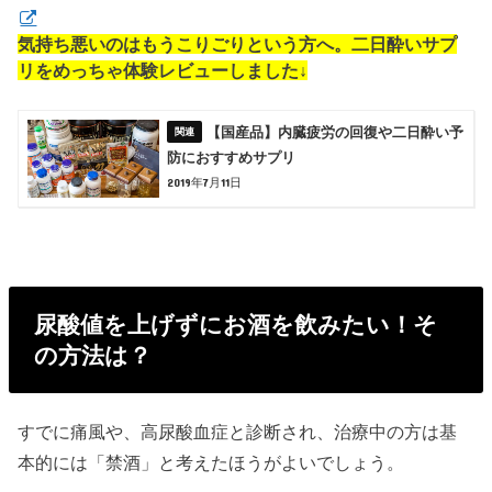
気持ち悪いのはもうこりごりという方へ。二日酔いサプ
リをめっちゃ体験レビューしました↓
【国産品】内臓疲労の回復や二日酔い予
防におすすめサプリ
2019年7月11日
尿酸値を上げずにお酒を飲みたい！そ
の方法は？
すでに痛風や、高尿酸血症と診断され、治療中の方は基
本的には「禁酒」と考えたほうがよいでしょう。