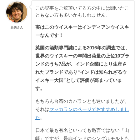
この記事をご覧頂いてる方の中には聞いたこ
ともない方も多いかもしれません。
実はこのウイスキーはインディアンウイスキ
新美さん
ーなんです！
英国の酒類専門誌による2016年の調査では、
世界のウイスキーの年間出荷量の上位10ブラ
ンドのうち7品が、インド企業により生産さ
れたブランドであり“インドは知られざるウ
イスキー大国”として評価が高まっていま
す。
もちろん台湾のカバランとも迷いましたが、
それは
マッカランのページでおすすめしまし
た
。
日本で最も有名といっても過言ではない「山
崎」ですが、是非インドのシングルモルトも