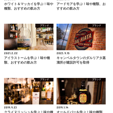
ホワイト＆マッカイを学ぶ！味や
アードモアを学ぶ！味や種類、お
種類、おすすめの飲み方
すすめの飲み方
ブランド
ブランド
2021.2.22
2023.9.15
アイラストームを学ぶ！味や種
キャンベルタウンのダルリアタ蒸
類、おすすめの飲み方
溜所が建設許可を取得
ブランド
ブランド
2019.9.23
2019.1.14
クライヌリッシュを学ぶ！味や種
オールドパーを学ぶ！味や種類、