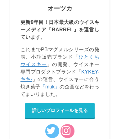
オーツカ
更新9年目！日本最大級のウイスキ
ーメディア「BARREL」を運営し
ています。
これまでPBマグメルシリーズの発
表、小瓶販売ブランド「
ひとくち
ウイスキー
」の開発、ウイスキー
専門プロダクトブランド「
KYKEY-
キキ-
」の運営、ウイスキーに合う
焼き菓子
「muk」
の企画などを行っ
てまいりました。
詳しいプロフィールを見る