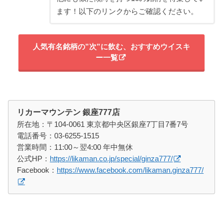
ます！以下のリンクからご確認ください。
人気有名銘柄の”次”に飲む、おすすめウイスキ
ー一覧
リカーマウンテン 銀座777店
所在地：〒104-0061 東京都中央区銀座7丁目7番7号
電話番号：03-6255-1515
営業時間：11:00～翌4:00 年中無休
公式HP：
https://likaman.co.jp/special/ginza777/
Facebook：
https://www.facebook.com/likaman.ginza777/