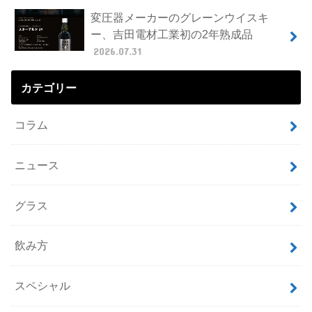
変圧器メーカーのグレーンウイスキ
ー、吉田電材工業初の2年熟成品
2026.07.31
カテゴリー
コラム
ニュース
グラス
飲み方
スペシャル