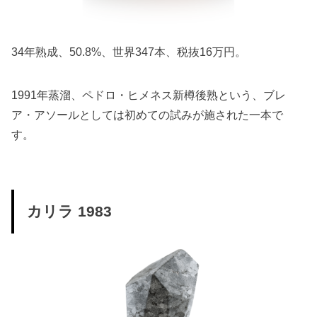
34年熟成、50.8%、世界347本、税抜16万円。
1991年蒸溜、ペドロ・ヒメネス新樽後熟という、ブレ
ア・アソールとしては初めての試みが施された一本で
す。
カリラ 1983