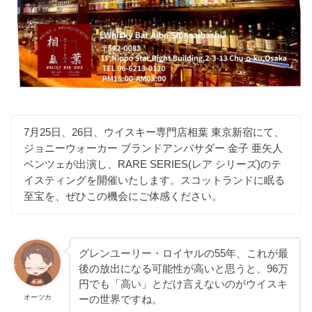
7月25日、26日、ウイスキー専門店相葉 東京新宿にて、
ジョニーウォーカー ブランドアンバサダー 金子 亜矢人
ベンツェが出演し、RARE SERIES(レア シリーズ)のテ
イスティングを開催いたします。スコットランドに眠る
至宝を、ぜひこの機会にご体感ください。
グレンユーリー・ロイヤルの55年、これが最
後の放出になる可能性が高いと思うと、96万
円でも「高い」とだけ言えないのがウイスキ
オーツカ
ーの世界ですね。