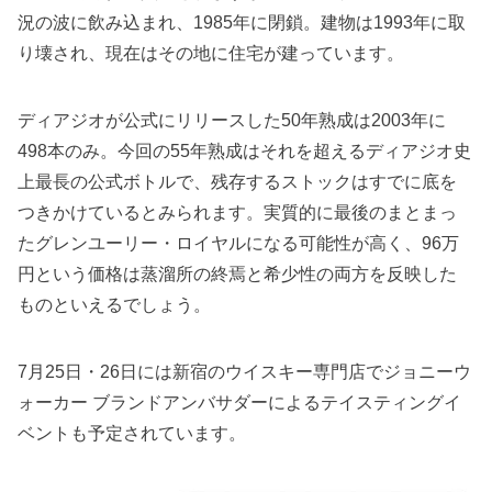
況の波に飲み込まれ、1985年に閉鎖。建物は1993年に取
り壊され、現在はその地に住宅が建っています。
ディアジオが公式にリリースした50年熟成は2003年に
498本のみ。今回の55年熟成はそれを超えるディアジオ史
上最長の公式ボトルで、残存するストックはすでに底を
つきかけているとみられます。実質的に最後のまとまっ
たグレンユーリー・ロイヤルになる可能性が高く、96万
円という価格は蒸溜所の終焉と希少性の両方を反映した
ものといえるでしょう。
7月25日・26日には新宿のウイスキー専門店でジョニーウ
ォーカー ブランドアンバサダーによるテイスティングイ
ベントも予定されています。