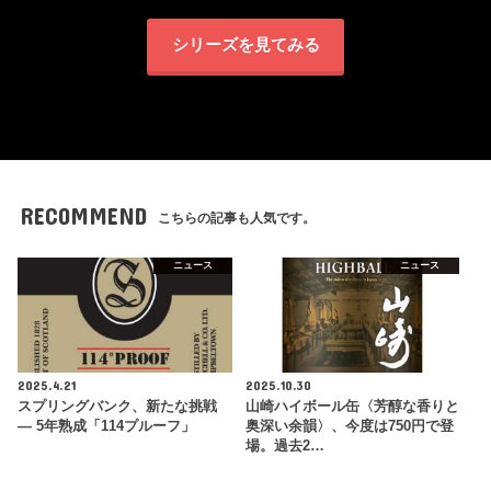
シリーズを見てみる
RECOMMEND
こちらの記事も人気です。
ニュース
ニュース
2025.4.21
2025.10.30
スプリングバンク、新たな挑戦
山崎ハイボール缶〈芳醇な香りと
― 5年熟成「114プルーフ」
奥深い余韻〉、今度は750円で登
場。過去2…