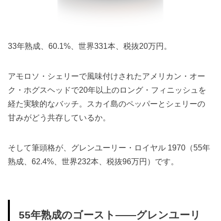
33年熟成、60.1%、世界331本、税抜20万円。
アモロソ・シェリーで風味付けされたアメリカン・オー
ク・ホグスヘッドで20年以上のロング・フィニッシュを
経た実験的なバッチ。スカイ島のペッパーとシェリーの
甘みがどう共存しているか。
そして筆頭格が、グレンユーリー・ロイヤル 1970（55年
熟成、62.4%、世界232本、税抜96万円）です。
55年熟成のゴースト——グレンユーリ