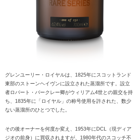
グレンユーリー・ロイヤルは、1825年にスコットランド
東部のストーンヘイヴンに設立された蒸溜所です。設立
者ロバート・バークレー卿がウィリアム4世との親交を持
ち、1835年に「ロイヤル」の称号使用を許された、数少
ない蒸溜所のひとつでした。
その後オーナーを何度か変え、1953年にDCL（現ディア
ジオの前身）に買収されますが、1980年代のスコッチ不