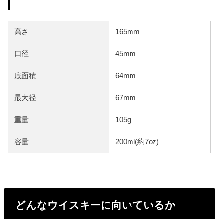
高さ
165mm
口径
45mm
底面積
64mm
最大径
67mm
重量
105g
容量
200ml(約7oz)
どんなウイスキーに向いているか