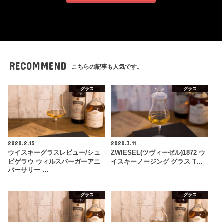
RECOMMEND
こちらの記事も人気です。
グラス
グラス
2020.2.15
2020.3.11
ウイスキーグラスレビュー/シュ
ZWIESEL(ツヴィーゼル)1872 ウ
ピゲラウ ウィルスバーガーアニ
イスキーノージング グラス T…
バーサリー …
グラス
グラス