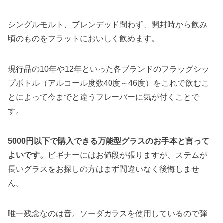
シングルモルト、ブレンデッド問わず、開封時から飲み
頃のものをフラットにおいしく飲めます。
現行品の10年や12年といった各ブランドのフラッグシッ
プボトル（アルコール度数40度～46度）をこれで飲むこ
とによって今までと違うフレーバーに気が付くことで
す。
5000円以下で購入できる万能型グラスのお手本と言って
よいです。
ビギナーにはお値段が張りますが、ステムが
長いグラスをお探しの方はまず間違いなく後悔しませ
ん。
唯一残念なのは音。ソーダガラスを使用しているので弾