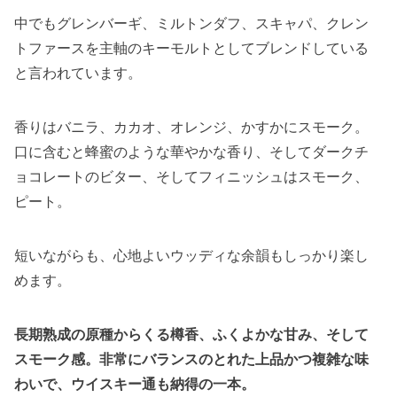
中でもグレンバーギ、ミルトンダフ、スキャパ、クレン
トファースを主軸のキーモルトとしてブレンドしている
と言われています。
香りはバニラ、カカオ、オレンジ、かすかにスモーク。
口に含むと蜂蜜のような華やかな香り、そしてダークチ
ョコレートのビター、そしてフィニッシュはスモーク、
ピート。
短いながらも、心地よいウッディな余韻もしっかり楽し
めます。
長期熟成の原種からくる樽香、ふくよかな甘み、そして
スモーク感。非常にバランスのとれた上品かつ複雑な味
わいで、ウイスキー通も納得の一本。