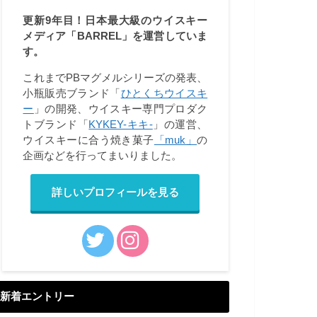
更新9年目！日本最大級のウイスキー
メディア「BARREL」を運営していま
す。
これまでPBマグメルシリーズの発表、
小瓶販売ブランド「
ひとくちウイスキ
ー
」の開発、ウイスキー専門プロダク
トブランド「
KYKEY-キキ-
」の運営、
ウイスキーに合う焼き菓子
「muk」
の
企画などを行ってまいりました。
詳しいプロフィールを見る
新着エントリー