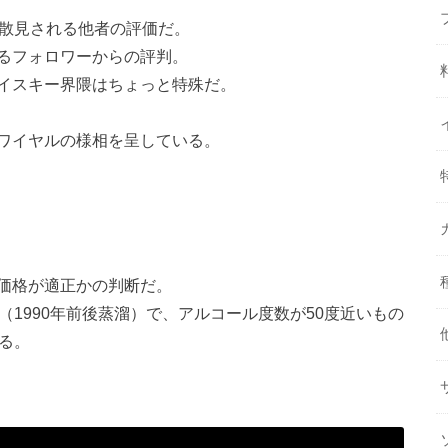
に散見される他者の評価だ。
るフォロワーからの評判。
イスキー界隈はちょっと特殊だ。
ワイヤルの様相を呈している。
価格が適正かの判断だ。
（1990年前後蒸溜）で、アルコール度数が50度近いもの
る。