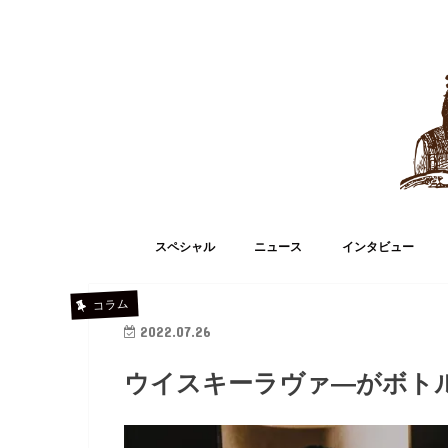
スペシャル
ニュース
インタビュー
コラム
2022.07.26
ウイスキーラヴァ―がボト