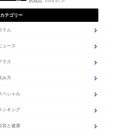
熟成品
2026.07.31
カテゴリー
コラム
ニュース
グラス
飲み方
スペシャル
ランキング
美容と健康