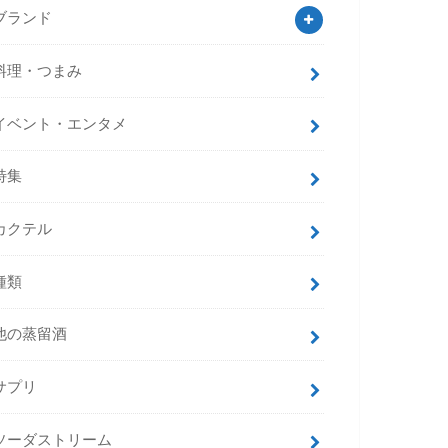
ブランド
料理・つまみ
イベント・エンタメ
特集
カクテル
種類
他の蒸留酒
サプリ
ソーダストリーム