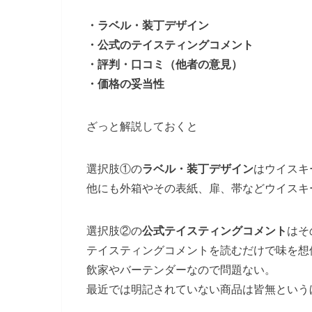
・ラベル・装丁デザイン
・公式のテイスティングコメント
・評判・口コミ（他者の意見）
・価格の妥当性
ざっと解説しておくと
選択肢①の
ラベル・装丁デザイン
はウイスキ
他にも外箱やその表紙、扉、帯などウイスキ
選択肢②の
公式テイスティングコメント
はそ
テイスティングコメントを読むだけで味を想
飲家やバーテンダーなので問題ない。
最近では明記されていない商品は皆無という