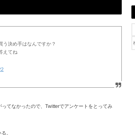
買う決め手はなんですか？
答えてね
22
ってなかったので、Twitterでアンケートをとってみ
いる。