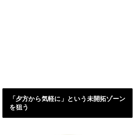
「夕方から気軽に」という未開拓ゾーン
を狙う