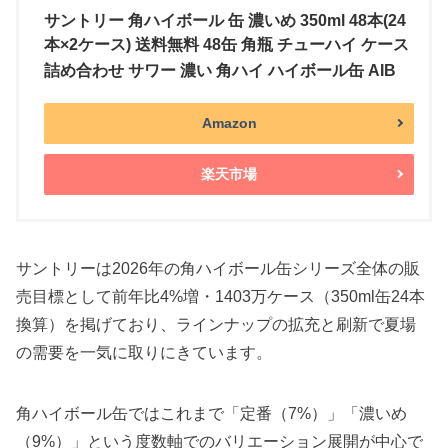
サントリー 角ハイボール 缶 濃いめ 350ml 48本(24
本×2ケース) 送料無料 48缶 角瓶 チューハイ ケース
詰め合わせ サワー 濃い 角ハイ ハイボール缶 AIB
Amazon
楽天市場
サントリーは2026年の角ハイボール缶シリーズ全体の販
売目標として前年比4%増・1403万ケース（350ml缶24本
換算）を掲げており、ラインナップの拡充と刷新で夏場
の需要を一気に取りにきています。
角ハイボール缶ではこれまで「定番（7%）」「濃いめ
（9%）」という度数軸でのバリエーション展開が中心で