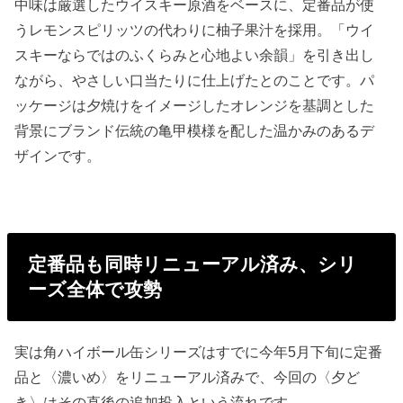
中味は厳選したウイスキー原酒をベースに、定番品が使
うレモンスピリッツの代わりに柚子果汁を採用。「ウイ
スキーならではのふくらみと心地よい余韻」を引き出し
ながら、やさしい口当たりに仕上げたとのことです。パ
ッケージは夕焼けをイメージしたオレンジを基調とした
背景にブランド伝統の亀甲模様を配した温かみのあるデ
ザインです。
定番品も同時リニューアル済み、シリ
ーズ全体で攻勢
実は角ハイボール缶シリーズはすでに今年5月下旬に定番
品と〈濃いめ〉をリニューアル済みで、今回の〈夕ど
き〉はその直後の追加投入という流れです。