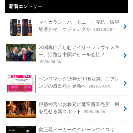
新着エントリー
マッカラン「ハーモニー」完結、環境
配慮かマーケティングか
2026.08.04
米関税に苦しむアイリッシュウイスキ
ー、活路は中国のビール会社？
2026.08.04
ベンロマック25年がTTB登録、コアレ
ンジの最長熟を更新へ
2026.08.04
伊勢神宮のお膝元に蒸留所直売所、樽
を見せる新スポット
2026.08.04
変圧器メーカーのグレーンウイスキ