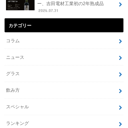
ー、吉田電材工業初の2年熟成品
2026.07.31
カテゴリー
コラム
ニュース
グラス
飲み方
スペシャル
ランキング