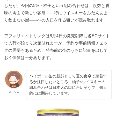
したが、今回の5%・柚子という組み合わせは、度数と香
味の両面で新しい客層——特にウイスキーをふだんあま
り飲まない層——への入口を作る狙いが読み取れます。
アフィリエイトリンクは8月4日の発売以降に各ECサイト
で入荷が始まり次第貼れますが、予約や事前情報チェッ
クの需要もあるため、発売前の今のうちに記事を出して
おく価値は十分あります。
ハイボール缶の新顔として夏の食卓で定着す
るか注目したいところ。柚子×ウイスキーの
組み合わせは日本人の口に合いそうで、個人
オーツカ
的には期待しています。