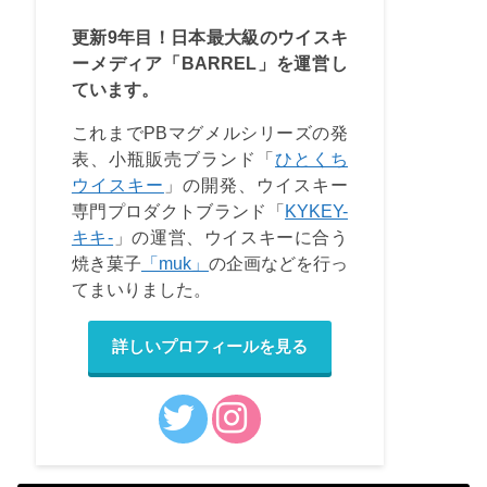
更新9年目！日本最大級のウイスキ
ーメディア「BARREL」を運営し
ています。
これまでPBマグメルシリーズの発
表、小瓶販売ブランド「
ひとくち
ウイスキー
」の開発、ウイスキー
専門プロダクトブランド「
KYKEY-
キキ-
」の運営、ウイスキーに合う
焼き菓子
「muk」
の企画などを行っ
てまいりました。
詳しいプロフィールを見る