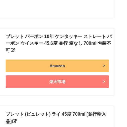
ブレット バーボン 10年 ケンタッキー ストレート バ
ーボン ウイスキー 45.6度 並行 箱なし 700ml 包装不
可
Amazon
楽天市場
ブレット (ビュレット) ライ 45度 700ml [並行輸入
品]