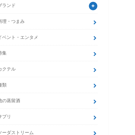
ブランド
料理・つまみ
イベント・エンタメ
特集
カクテル
種類
他の蒸留酒
サプリ
ソーダストリーム