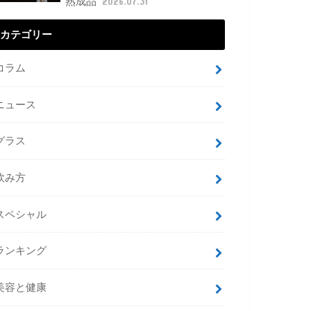
熟成品
2026.07.31
カテゴリー
コラム
ニュース
グラス
飲み方
スペシャル
ランキング
美容と健康