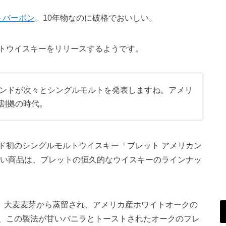
トバーボン
。10年物なのに破格でおいしい。
トウイスキーをリリースするようです。
ンドが次々とシングルモルトを発表しますね。アメリ
割拠の時代。
ド初のシングルモルトウイスキー「ブレット アメリカン
しい商品は、ブレットの恒久的なウイスキーのラインナッ
は、大麦麦芽から蒸留され、アメリカ産ホワイトオークの
、この製法が甘いバニラとトーストされたオークのフレ