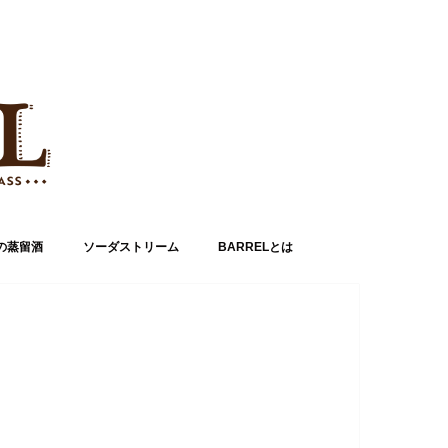
の蒸留酒
ソーダストリーム
BARRELとは
運営者情報
お問い合わせ