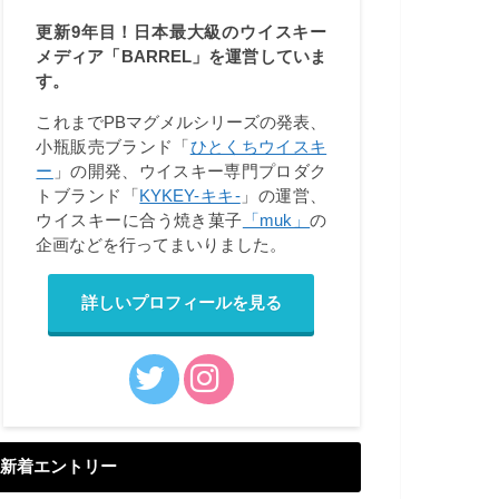
更新9年目！日本最大級のウイスキー
メディア「BARREL」を運営していま
す。
これまでPBマグメルシリーズの発表、
小瓶販売ブランド「
ひとくちウイスキ
ー
」の開発、ウイスキー専門プロダク
トブランド「
KYKEY-キキ-
」の運営、
ウイスキーに合う焼き菓子
「muk」
の
企画などを行ってまいりました。
詳しいプロフィールを見る
新着エントリー