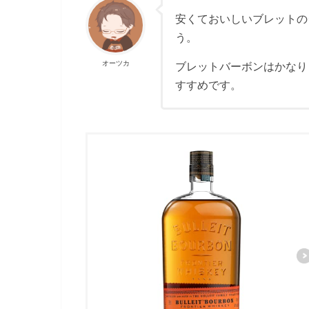
安くておいしいブレットの
う。
オーツカ
ブレットバーボンはかなり
すすめです。