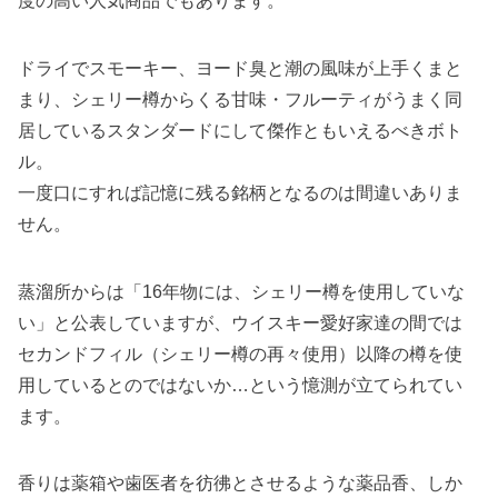
ドライでスモーキー、ヨード臭と潮の風味が上手くまと
まり、シェリー樽からくる甘味・フルーティがうまく同
居しているスタンダードにして傑作ともいえるべきボト
ル。
一度口にすれば記憶に残る銘柄となるのは間違いありま
せん。
蒸溜所からは「16年物には、シェリー樽を使用していな
い」と公表していますが、ウイスキー愛好家達の間では
セカンドフィル（シェリー樽の再々使用）以降の樽を使
用しているとのではないか…という憶測が立てられてい
ます。
香りは薬箱や歯医者を彷彿とさせるような薬品香、しか