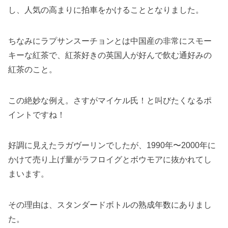
し、人気の高まりに拍車をかけることとなりました。
ちなみにラプサンスーチョンとは中国産の非常にスモー
キーな紅茶で、紅茶好きの英国人が好んで飲む通好みの
紅茶のこと。
この絶妙な例え。さすがマイケル氏！と叫びたくなるポ
イントですね！
好調に見えたラガヴーリンでしたが、1990年〜2000年に
かけて売り上げ量がラフロイグとボウモアに抜かれてし
まいます。
その理由は、スタンダードボトルの熟成年数にありまし
た。