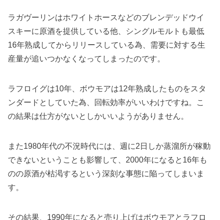
ラガヴーリンはホワイトホースなどのブレンデッドウイ
スキーに原酒を提供している他、シングルモルトも最低
16年熟成してからリリースしている為、需要に対する生
産量が追いつかなくなってしまったのです。
ラフロイグは10年、ボウモアは12年熟成したものをスタ
ンダードとしていた為、回転効率がいいわけですね。こ
の結果は仕方がないとしかいいようがありません。
また1980年代の不況時代には、週に2日しか蒸溜所が稼動
できないということも影響して、2000年になると16年も
のの原酒が枯渇するという深刻な事態に陥ってしまいま
す。
その結果、1990年になると売り上げはボウモアとラフロ