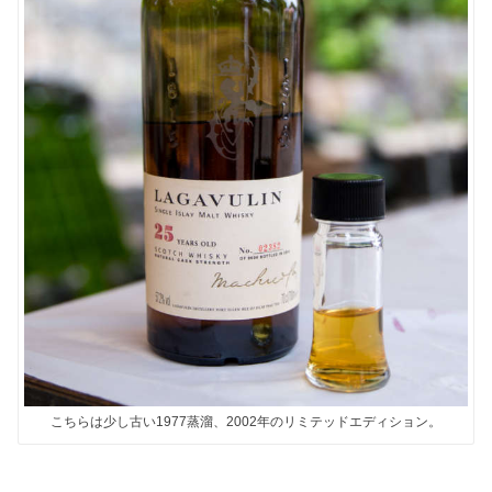
こちらは少し古い1977蒸溜、2002年のリミテッドエディション。