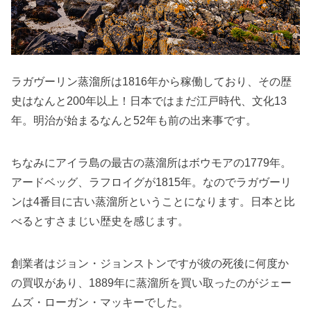
ラガヴーリン蒸溜所は1816年から稼働しており、その歴
史はなんと200年以上！日本ではまだ江戸時代、文化13
年。明治が始まるなんと52年も前の出来事です。
ちなみにアイラ島の最古の蒸溜所はボウモアの1779年。
アードベッグ、ラフロイグが1815年。なのでラガヴーリ
ンは4番目に古い蒸溜所ということになります。日本と比
べるとすさまじい歴史を感じます。
創業者はジョン・ジョンストンですが彼の死後に何度か
の買収があり、1889年に蒸溜所を買い取ったのがジェー
ムズ・ローガン・マッキーでした。