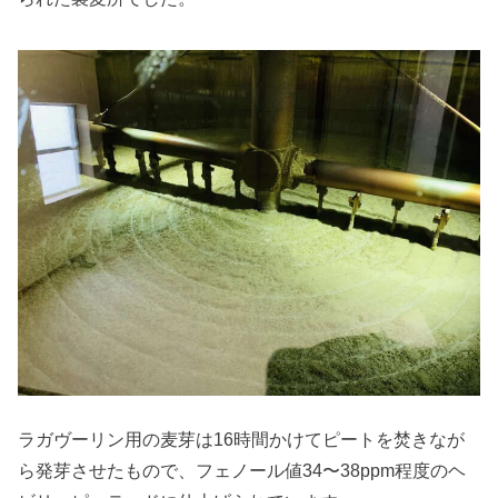
ラガヴーリン用の麦芽は16時間かけてピートを焚きなが
ら発芽させたもので、フェノール値34〜38ppm程度のヘ