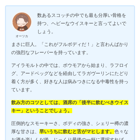
数あるスコッチの中でも最も分厚い骨格を
持つ、ヘビーなウイスキーと言ってよいで
しょう。
オーツカ
まさに巨人。「これがフルボディだ！」と言わんばかり
の強烈なフレーバーを持っています。
アイラモルトの中では、ボウモアから始まり、ラフロイ
グ、アードベッグなどを経由してラガヴーリンにたどり
着く方が多く、好きな人は病みつきになる中毒性を持っ
ています。
飲み方のコツとしては、酒席の「後半に飲むべきウイス
キー」ということでしょう。
圧倒的なスモーキーさ、ボディの強さ、シェリー樽の濃
厚な甘さは、
早いうちに飲むと舌がマヒします。
色々な
お酒を楽しんだ後、じっくり最後の一杯に選択すれば、