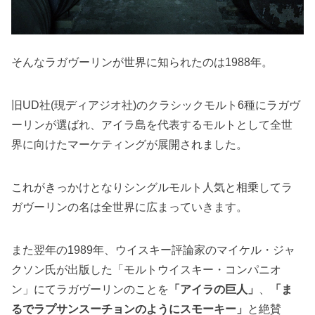
そんなラガヴーリンが世界に知られたのは1988年。
旧UD社(現ディアジオ社)のクラシックモルト6種にラガヴ
ーリンが選ばれ、アイラ島を代表するモルトとして全世
界に向けたマーケティングが展開されました。
これがきっかけとなりシングルモルト人気と相乗してラ
ガヴーリンの名は全世界に広まっていきます。
また翌年の1989年、ウイスキー評論家のマイケル・ジャ
クソン氏が出版した「モルトウイスキー・コンパニオ
ン」にてラガヴーリンのことを
「アイラの巨人」
、
「ま
るでラプサンスーチョンのようにスモーキー」
と絶賛