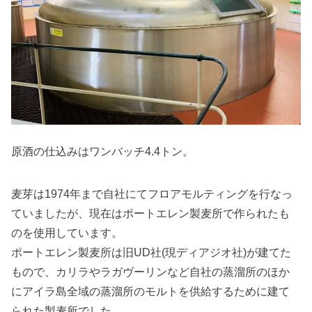
原酒の仕込みはワンバッチ4.4トン。
麦芽は1974年まで自社にてフロアモルティングを行なっ
ていましたが、現在はポートエレン製麦所で作られたも
のを使用しています。
ポートエレン製麦所は旧UD社(現ディアジオ社)が建てた
もので、カリラやラガヴーリンなど自社の蒸溜所のほか
にアイラ島全域の蒸溜所のモルトを供給するために建て
られた製麦所でした。