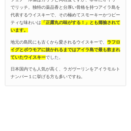
でリッチ。独特の薬品香と分厚い骨格を持つアイラ島を
代表するウイスキーで、その極めてスモーキーかつピー
ティな味わいは
「正露丸の味がする！」とも揶揄されて
います。
地元の島民にも古くから愛されるウイスキーで、
ラフロ
イグとボウモアに抜かれるまではアイラ島で最も飲まれ
ていたウイスキー
でした。
日本国内でも人気が高く、ラガヴーリンをアイラモルト
ナンバー１に挙げる方も多いですね。