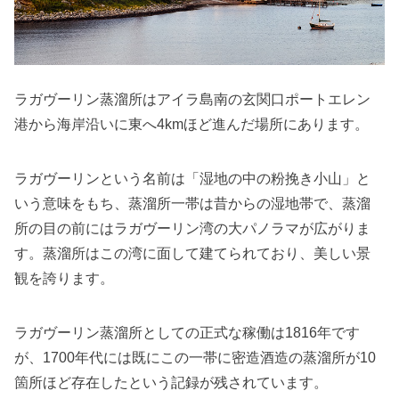
ラガヴーリン蒸溜所はアイラ島南の玄関口ポートエレン
港から海岸沿いに東へ4kmほど進んだ場所にあります。
ラガヴーリンという名前は「湿地の中の粉挽き小山」と
いう意味をもち、蒸溜所一帯は昔からの湿地帯で、蒸溜
所の目の前にはラガヴーリン湾の大パノラマが広がりま
す。蒸溜所はこの湾に面して建てられており、美しい景
観を誇ります。
ラガヴーリン蒸溜所としての正式な稼働は1816年です
が、1700年代には既にこの一帯に密造酒造の蒸溜所が10
箇所ほど存在したという記録が残されています。