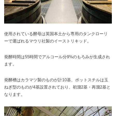
使用されている酵母は英国本土から専用のタンクローリ
ーで運ばれるマウリ社製のイーストリキッド。
発酵時間は55時間でアルコール分9%のもろみが生成され
ます。
発酵槽はカラマツ製のものが計10基、ポットスチルは玉
ねぎ型のものが4基設置されており、初溜2基・再溜2基と
なります。