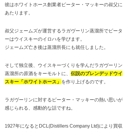
彼はホワイトホース創業者ピーター・マッキーの叔父に
あたります。
叔父ジェームズが運営するラガヴーリン蒸溜所でピータ
ーはウイスキーのイロハを学びます。
ジェームズ亡き後は蒸溜所長にも就任しました。
そして独立後、ウイスキーづくりを学んだラガヴーリン
蒸溜所の原酒をキーモルトに、
伝説のブレンデッドウイ
スキー「ホワイトホース」
を作り上げるのです。
ラガヴーリンに対するピーター・マッキーの熱い思いが
感じられる、感動的な話ですね。
1927年になるとDCL(Distillers Company Ltd)により買収