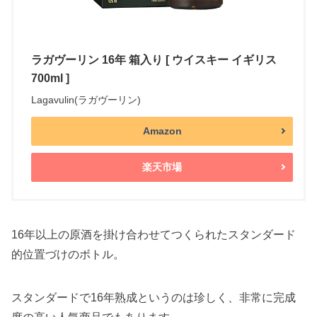
ラガヴーリン 16年 箱入り [ ウイスキー イギリス
700ml ]
Lagavulin(ラガヴーリン)
Amazon
楽天市場
16年以上の原酒を掛け合わせてつくられたスタンダード
的位置づけのボトル。
スタンダードで16年熟成というのは珍しく、非常に完成
度の高い人気商品でもあります。