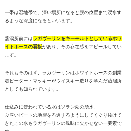
一帯は湿地帯で、深い場所になると腰の位置まで浸水す
るような深度になるといいます。
蒸溜所前には
ラガヴーリンをキーモルトとしているホワ
イトホースの看板
があり、その存在感をアピールしてい
ます。
それもそのはず、ラガヴーリンはホワイトホースの創業
者ピーター・マッキーがウイスキー造りを学んだ蒸溜所
としても知られています。
仕込みに使われている水はソラン湖の湧水。
ぶ厚いピートの地層をろ過するようにしてくぐり抜けて
きたこの水もラガヴーリンの風味に欠かせない一要素で