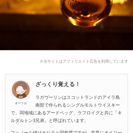
※当サイトはアフィリエイト広告を利用しています
ざっくり覚える！
ラガヴーリンはスコットランドのアイラ島
オーツカ
南部で作られるシングルモルトウイスキー
で、同地域にあるアードベッグ、ラフロイグと共に「キ
ルダルトン3兄弟」と呼ばれています。
フェノール値はカリラと同程度ですが、非常にオイリー