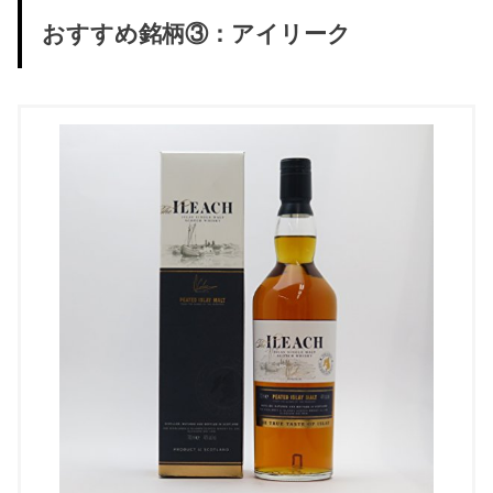
おすすめ銘柄③：アイリーク