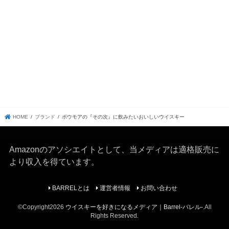
HOME
ブランド
ボウモアの『その次』に飲みたいおいしいウイスキー
Amazonのアソシエイトとして、当メディア
は適格販売に
より収入を得ています。
BARRELとは
運営者情報
お問い合わせ
©Copyright2026
ウイスキーを好きになるメディア｜Barrel-バレル-
.All
Rights Reserved.