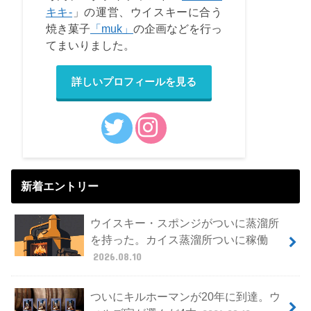
キキ-
」の運営、ウイスキーに合う
焼き菓子
「muk」
の企画などを行っ
てまいりました。
詳しいプロフィールを見る
新着エントリー
ウイスキー・スポンジがついに蒸溜所
を持った。カイス蒸溜所ついに稼働
2026.08.10
ついにキルホーマンが20年に到達。ウ