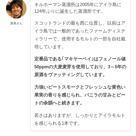
キルホーマン蒸溜所は2005年にアイラ島に
124年ぶりに誕生した蒸溜所です。
スコットランドの最も西に位置し、以前はア
新美さん
イラ島では一般的であったファームディステ
ィラリーで、使用するモルトの一部を自社栽
培しています。
定番品である｢マキヤーベイ｣はフェノール値
50ppmの大麦麦芽を使用しており、3～5年の
原酒をヴァッティングしています。
力強いピートスモークとフレッシュな黄色い
果実の香りを感じられ、バニラの甘みとピー
トの余韻へと続きます。
若さはありますが、しっかりとアイラモルト
を感じられる1本です。