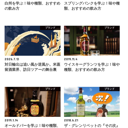
白州を学ぶ！味や種類、おすすめ
スプリングバンクを学ぶ！味や種
の飲み方
類、おすすめの飲み方
ブランド
ブランド
2026.7.13
2019.11.4
対日輸出は追い風か逆風か。米蒸
ウイスキーグランツを学ぶ！味や
留酒業界、訪日ツアーの舞台裏
種類、おすすめの飲み方
ブランド
ブランド
2019.1.14
2018.6.21
オールドパーを学ぶ！味や種類、
ザ・グレンリベットの『その次』