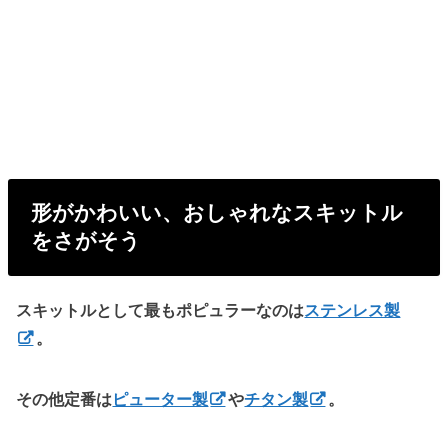
形がかわいい、おしゃれなスキットル
をさがそう
スキットルとして最もポピュラーなのは
ステンレス製
。
その他定番は
ピューター製
や
チタン製
。