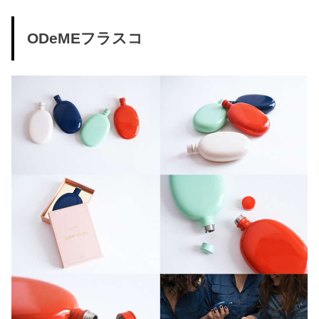
ODeMEフラスコ