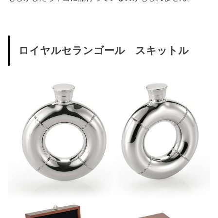
ロイヤルセランゴール スキットル