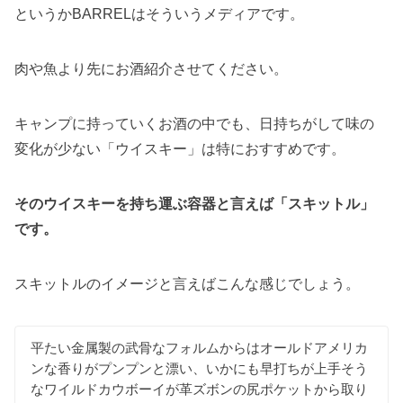
というかBARRELはそういうメディアです。
肉や魚より先にお酒紹介させてください。
キャンプに持っていくお酒の中でも、日持ちがして味の
変化が少ない「ウイスキー」は特におすすめです。
そのウイスキーを持ち運ぶ容器と言えば「スキットル」
です。
スキットルのイメージと言えばこんな感じでしょう。
平たい金属製の武骨なフォルムからはオールドアメリカ
ンな香りがプンプンと漂い、いかにも早打ちが上手そう
なワイルドカウボーイが革ズボンの尻ポケットから取り