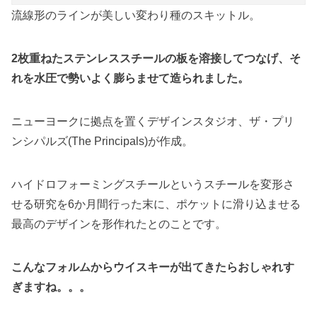
流線形のラインが美しい変わり種のスキットル。
2枚重ねたステンレススチールの板を溶接してつなげ、そ
れを水圧で勢いよく膨らませて造られました。
ニューヨークに拠点を置くデザインスタジオ、ザ・プリ
ンシパルズ(The Principals)が作成。
ハイドロフォーミングスチールというスチールを変形さ
せる研究を6か月間行った末に、ポケットに滑り込ませる
最高のデザインを形作れたとのことです。
こんなフォルムからウイスキーが出てきたらおしゃれす
ぎますね。。。