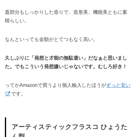
蓋部分もしっかりした造りで、造形美、機能美ともに素
晴らしい。
なんといっても金額がとてつもなく高い。
久しぶりに「発想と才能の無駄遣い」だなぁと思いまし
た。でもこういう発想嫌いじゃないです。むしろ好き！
ってかAmazonで買うより個人輸入したほうが
ずっと安い
です。
アーティスティックフラスコ ひょうた
ん型