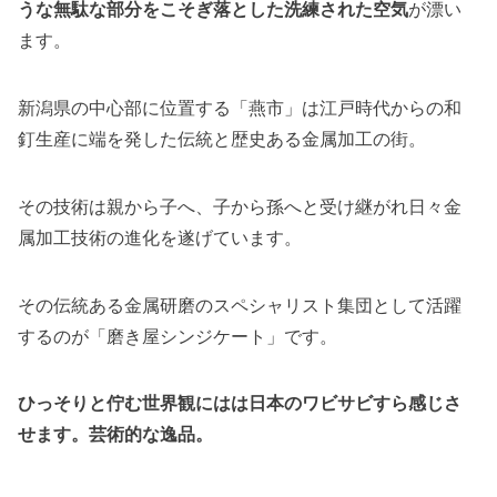
うな無駄な部分をこそぎ落とした洗練された空気
が漂い
ます。
新潟県の中心部に位置する「燕市」は江戸時代からの和
釘生産に端を発した伝統と歴史ある金属加工の街。
その技術は親から子へ、子から孫へと受け継がれ日々金
属加工技術の進化を遂げています。
その伝統ある金属研磨のスペシャリスト集団として活躍
するのが「磨き屋シンジケート」です。
ひっそりと佇む世界観にはは日本のワビサビすら感じさ
せます。芸術的な逸品。