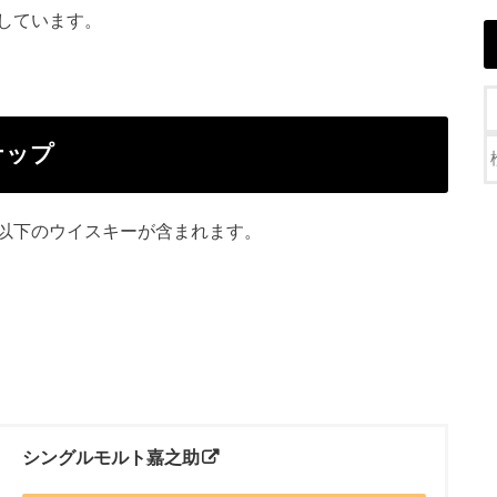
しています。
ナップ
以下のウイスキーが含まれます。
シングルモルト嘉之助