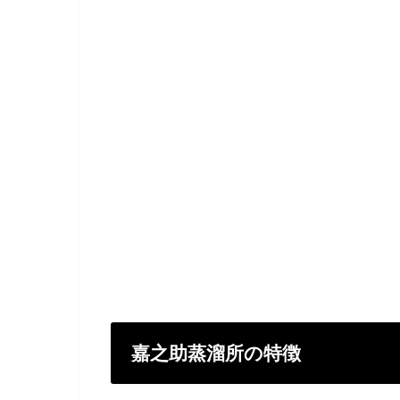
嘉之助蒸溜所の特徴