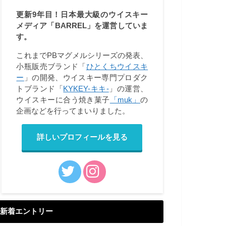
更新9年目！日本最大級のウイスキー
メディア「BARREL」を運営していま
す。
これまでPBマグメルシリーズの発表、
小瓶販売ブランド「
ひとくちウイスキ
ー
」の開発、ウイスキー専門プロダク
トブランド「
KYKEY-キキ-
」の運営、
ウイスキーに合う焼き菓子
「muk」
の
企画などを行ってまいりました。
詳しいプロフィールを見る
新着エントリー