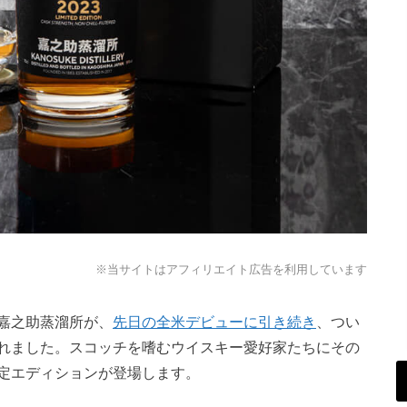
※当サイトはアフィリエイト広告を利用しています
嘉之助蒸溜所が、
先日の全米デビューに引き続き
、つい
れました。スコッチを嗜むウイスキー愛好家たちにその
定エディションが登場します。