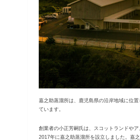
嘉之助蒸溜所は、鹿児島県の沿岸地域に位置
ています。
創業者の小正芳嗣氏は、スコットランドやア
2017年に嘉之助蒸溜所を設立しました。嘉