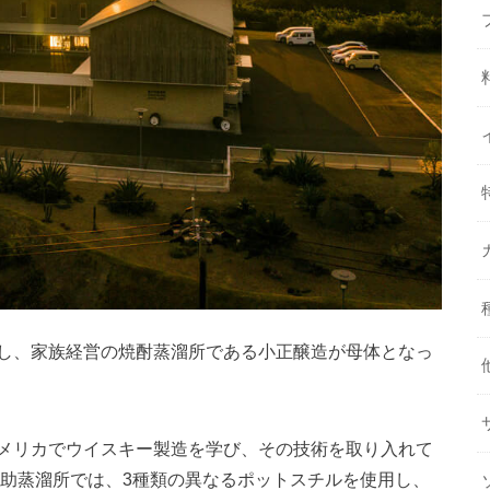
し、家族経営の焼酎蒸溜所である小正醸造が母体となっ
メリカでウイスキー製造を学び、その技術を取り入れて
之助蒸溜所では、3種類の異なるポットスチルを使用し、