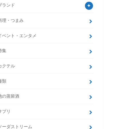
ブランド
料理・つまみ
イベント・エンタメ
特集
カクテル
種類
他の蒸留酒
サプリ
ソーダストリーム