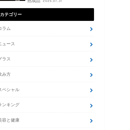
熟成品
2026.07.31
カテゴリー
コラム
ニュース
グラス
飲み方
スペシャル
ランキング
美容と健康