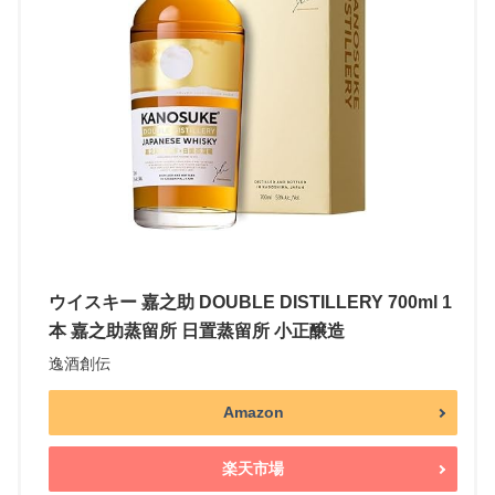
ウイスキー 嘉之助 DOUBLE DISTILLERY 700ml 1
本 嘉之助蒸留所 日置蒸留所 小正醸造
逸酒創伝
Amazon
楽天市場