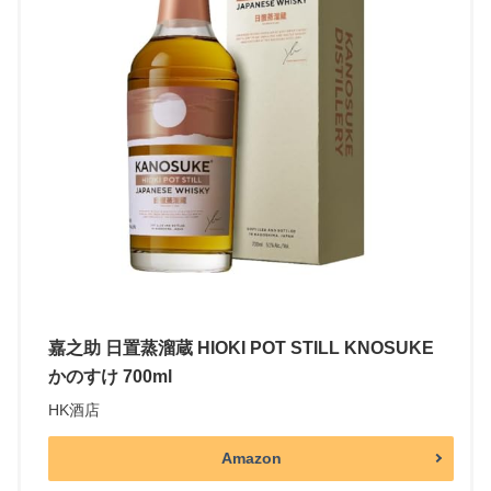
嘉之助 日置蒸溜蔵 HIOKI POT STILL KNOSUKE
かのすけ 700ml
HK酒店
Amazon