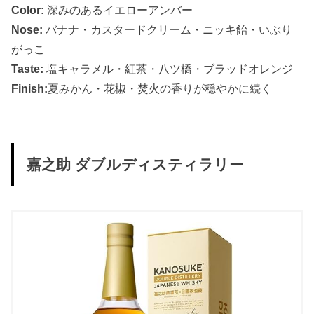
Color:
深みのあるイエローアンバー
Nose:
バナナ・カスタードクリーム・ニッキ飴・いぶり
がっこ
Taste:
塩キャラメル・紅茶・八ツ橋・ブラッドオレンジ
Finish:
夏みかん・花椒・焚火の香りが穏やかに続く
嘉之助 ダブルディスティラリー