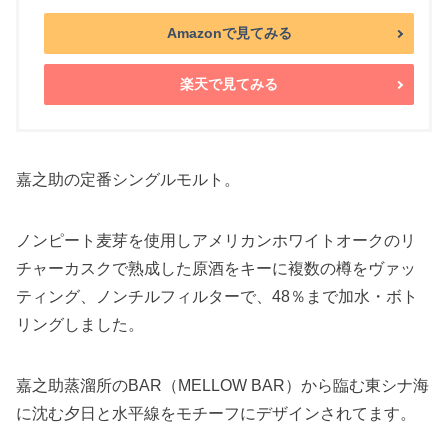
Amazonで見てみる
楽天で見てみる
嘉之助の定番シングルモルト。
ノンピート麦芽を使用しアメリカンホワイトオークのリ
チャーカスクで熟成した原酒をキーに複数の樽をヴァッ
ティング、ノンチルフィルターで、48％まで加水・ボト
リングしました。
嘉之助蒸溜所のBAR（MELLOW BAR）から臨む東シナ海
に沈む夕日と水平線をモチーフにデザインされてます。