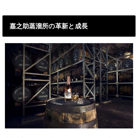
嘉之助蒸溜所の革新と成長