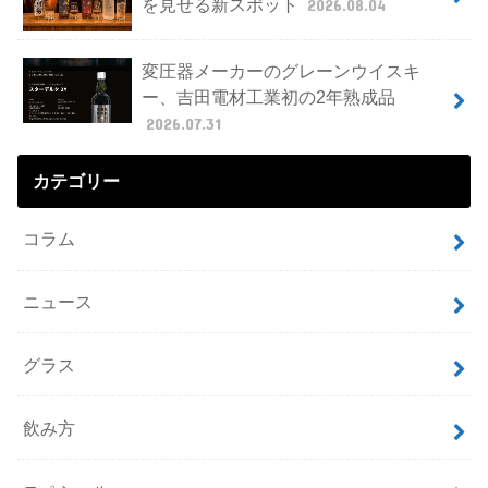
を見せる新スポット
2026.08.04
変圧器メーカーのグレーンウイスキ
ー、吉田電材工業初の2年熟成品
2026.07.31
カテゴリー
コラム
ニュース
グラス
飲み方