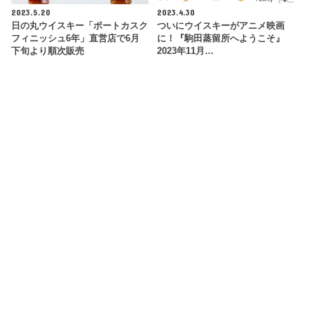
2023.5.20
2023.4.30
日の丸ウイスキー「ポートカスク
ついにウイスキーがアニメ映画
フィニッシュ6年」直営店で6月
に！『駒田蒸留所へようこそ』
下旬より順次販売
2023年11月…