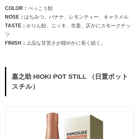
COLOR：
べっこう飴
NOSE：
はちみつ、バナナ、レモンティー、キャラメル
TASTE：
かりん飴、ニッキ、生姜、仄かにスモークナッ
ツ
FINISH：
上品な甘苦さが穏やかに長く続く。
嘉之助 HIOKI POT STILL （日置ポット
スチル）