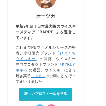
オーツカ
更新9年目！日本最大級のウイスキ
ーメディア「BARREL」を運営し
ています。
これまでPBマグメルシリーズの発
表、小瓶販売ブランド「
ひとくち
ウイスキー
」の開発、ウイスキー
専門プロダクトブランド「
KYKEY-
キキ-
」の運営、ウイスキーに合う
焼き菓子
「muk」
の企画などを行っ
てまいりました。
詳しいプロフィールを見る