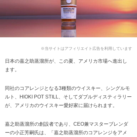
※当サイトはアフィリエイト広告を利用しています
日本の嘉之助蒸溜所が、この夏、アメリカ市場へ進出し
ます。
同社のコアレンジとなる3種類のウイスキー、シングルモ
ルト、HIOKI POT STILL、そしてダブルディスティラリー
が、アメリカのウイスキー愛好家に届けられます。
嘉之助蒸溜所の創設者であり、CEO兼マスターブレンダ
ーの
小正芳嗣氏
は、「嘉之助蒸溜所のコアレンジをアメ