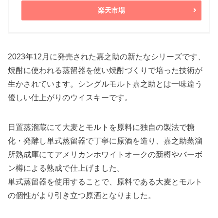
楽天市場
2023年12月に発売された嘉之助の新たなシリーズです、
焼酎に使われる蒸留器を使い焼酎づくりで培った技術が
生かされています。シングルモルト嘉之助とは一味違う
優しい仕上がりのウイスキーです。
日置蒸溜蔵にて大麦とモルトを原料に独自の製法で糖
化・発酵し単式蒸留器で丁寧に原酒を造り、嘉之助蒸溜
所熟成庫にてアメリカンホワイトオークの新樽やバーボ
ン樽による熟成で仕上げました。
単式蒸留器を使用することで、原料である大麦とモルト
の個性がより引き立つ原酒となりました。