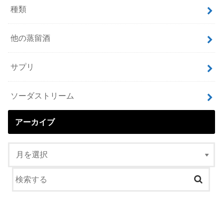
種類
他の蒸留酒
サプリ
ソーダストリーム
アーカイブ