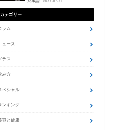
熟成品
2026.07.31
カテゴリー
コラム
ニュース
グラス
飲み方
スペシャル
ランキング
美容と健康