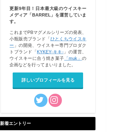
更新9年目！日本最大級のウイスキー
メディア「BARREL」を運営していま
す。
これまでPBマグメルシリーズの発表、
小瓶販売ブランド「
ひとくちウイスキ
ー
」の開発、ウイスキー専門プロダク
トブランド「
KYKEY-キキ-
」の運営、
ウイスキーに合う焼き菓子
「muk」
の
企画などを行ってまいりました。
詳しいプロフィールを見る
新着エントリー