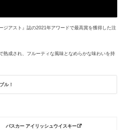
ジアスト』誌の2021年アワードで最高賞を獲得した注
で熟成され、フルーティな風味となめらかな味わいを持
ブル！
バスカー アイリッシュウイスキー