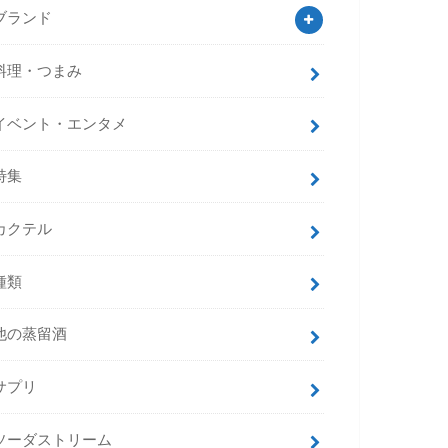
ブランド
料理・つまみ
イベント・エンタメ
特集
カクテル
種類
他の蒸留酒
サプリ
ソーダストリーム