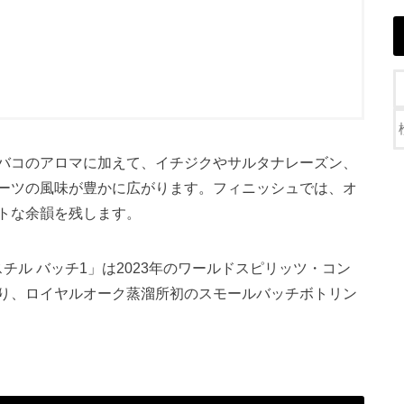
バコのアロマに加えて、イチジクやサルタナレーズン、
ーツの風味が豊かに広がります。フィニッシュでは、オ
トな余韻を残します。
チル バッチ1」は2023年のワールドスピリッツ・コン
り、ロイヤルオーク蒸溜所初のスモールバッチボトリン