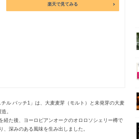
楽天で見てみる
スチル バッチ1」は、大麦麦芽（モルト）と未発芽の大麦
製造。
を経た後、ヨーロピアンオークのオロロソシェリー樽で
り、深みのある風味を生み出しました。