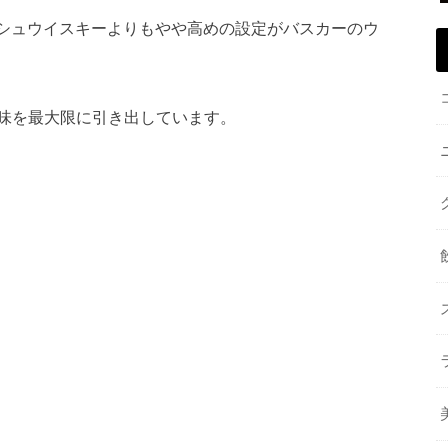
ッシュウイスキーよりもやや高めの設定がバスカーのウ
味を最大限に引き出しています。