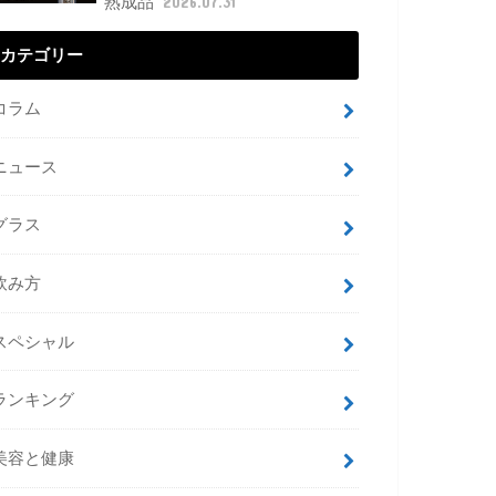
熟成品
2026.07.31
カテゴリー
コラム
ニュース
グラス
飲み方
スペシャル
ランキング
美容と健康