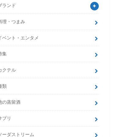
ブランド
料理・つまみ
イベント・エンタメ
特集
カクテル
種類
他の蒸留酒
サプリ
ソーダストリーム