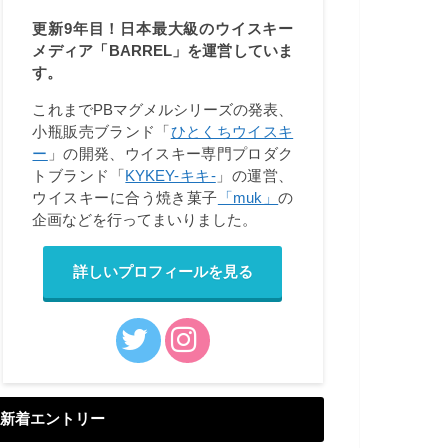
更新9年目！日本最大級のウイスキー
メディア「BARREL」を運営していま
す。
これまでPBマグメルシリーズの発表、
小瓶販売ブランド「
ひとくちウイスキ
ー
」の開発、ウイスキー専門プロダク
トブランド「
KYKEY-キキ-
」の運営、
ウイスキーに合う焼き菓子
「muk」
の
企画などを行ってまいりました。
詳しいプロフィールを見る
新着エントリー