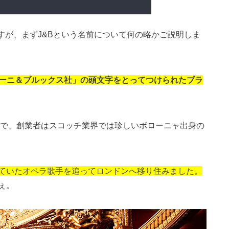
すが、まずJ&Bという名前について何の略かご説明しま
リーニ＆ブルックス社」の頭文字をとってつけられたブラ
商で、創業者はスコッチ業界では珍しいボローニャ出身の
ていたオペラ歌手を追ってロンドンへ移り住みました。
ぇ。