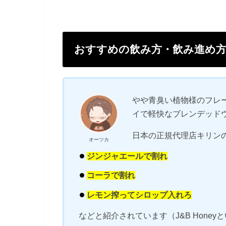
おすすめの飲み方・飲み進め
やや青臭い植物様のフレ
イで軽快なブレンデッド
日本の正規代理店キリンの
オーツカ
ジンジャエールで割れ
コーラで割れ
レモン搾ってシロップ入れろ
などと紹介されています（J&B Hone