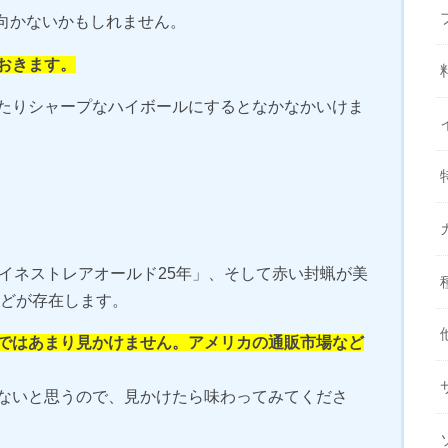
は向かないかもしれません。
おきます。
たりシャープなハイボールにするとなかなかいけま
イネストレアオールド25年」、そして赤い封蝋が美
」などが存在します。
ではあまり見かけません。アメリカの通販市場など
ないと思うので、見かけたら味わってみてくださ