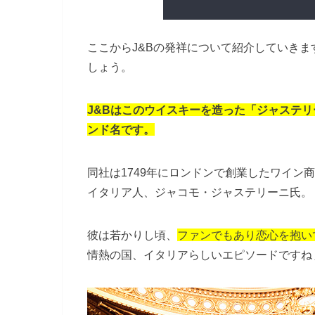
ここからJ&Bの発祥について紹介していきま
しょう。
J&Bはこのウイスキーを造った「ジャステ
ンド名です。
同社は1749年にロンドンで創業したワイン
イタリア人、ジャコモ・ジャステリーニ氏。
彼は若かりし頃、
ファンでもあり恋心を抱い
情熱の国、イタリアらしいエピソードですね