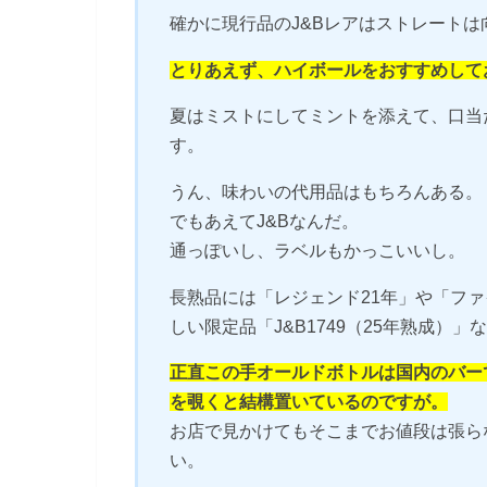
確かに現行品のJ&Bレアはストレート
とりあえず、ハイボールをおすすめして
夏はミストにしてミントを添えて、口当
す。
うん、味わいの代用品はもちろんある。
でもあえてJ&Bなんだ。
通っぽいし、ラベルもかっこいいし。
長熟品には「レジェンド21年」や「ファ
しい限定品「J&B1749（25年熟成）
正直この手オールドボトルは国内のバー
を覗くと結構置いているのですが。
お店で見かけてもそこまでお値段は張ら
い。