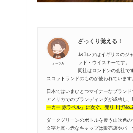
ざっくり覚える！
J&Bレアはイギリスの
ッド・ウイスキーです。
オーツカ
同社はロンドンの会社で
スコットランドのものが使われています
日本ではいまひとつマイナーなブランド
アメリカでのブランディングが成功し、
ーカー 赤ラベル」に次ぐ、売り上げNo.
ダークグリーンのボトルを覆う山吹色の
文字と真っ赤なキャップは販売店やバー