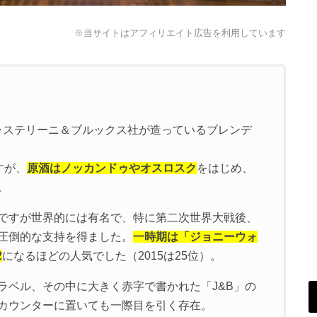
※当サイトはアフィリエイト広告を利用しています
ジャステリーニ＆ブルックス社が造っているブレンデ
すが、
原酒はノッカンドゥやオスロスク
をはじめ、
。
ですが世界的には有名で、特に第二次世界大戦後、
圧倒的な支持を得ました。
一時期は「ジョニーウォ
2
になるほどの人気でした（2015は25位）。
ラベル、その中に大きく赤字で書かれた「J&B」の
カウンターに置いても一際目を引く存在。