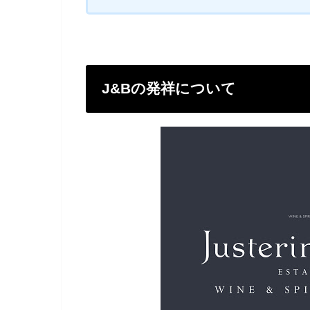
J&Bの発祥について