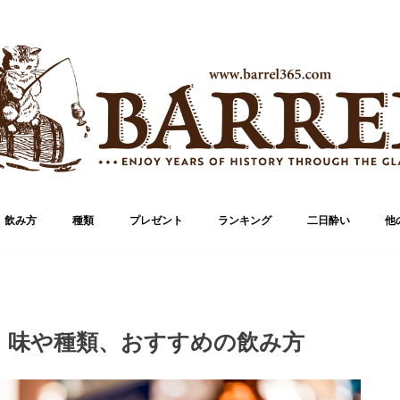
飲み方
種類
プレゼント
ランキング
二日酔い
他
ブランド
ボトル
！味や種類、おすすめの飲み方