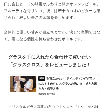
口に含むと、その蜂蜜がふわりと開きオレンジピール、
フルーティな青リンゴ、後半は若干カカオのビターも感
じられ、程よい長さの余韻を楽しめます。
全体的に優しい甘みが目立ちますが、決して単調ではな
く、癖になる個性を持ち合わせたボトルです。
グラスを手に入れたら合わせて買いたい
「グラスクロス」をレビューしました！
毛羽立たない！テイスティンググラス
のおすすめクロス/グラスの洗い方・拭き方磨
き方・保管方法
2020年2月19日
クリスタルガラス専用の布巾でミクロのゴミや、ケバは