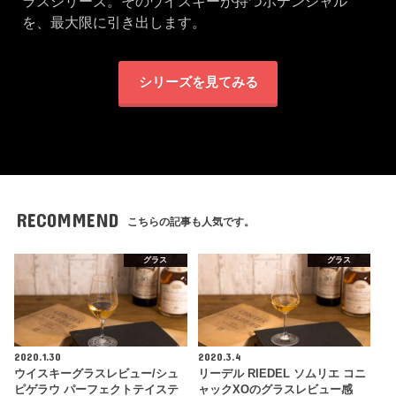
ラスシリーズ。そのウイスキーが持つポテンシャル
を、最大限に引き出します。
シリーズを見てみる
RECOMMEND
こちらの記事も人気です。
グラス
グラス
2020.1.30
2020.3.4
ウイスキーグラスレビュー/シュ
リーデル RIEDEL ソムリエ コニ
ピゲラウ パーフェクトテイステ
ャックXOのグラスレビュー感