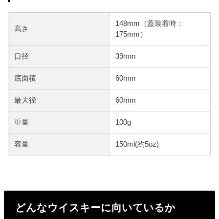
148mm（蓋装着時：
高さ
175mm）
口径
39mm
底面積
60mm
最大径
60mm
重量
100g
容量
150ml(約5oz)
どんなウイスキーに向いているか