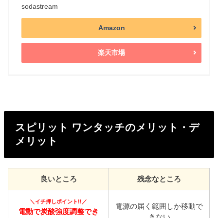
sodastream
Amazon
楽天市場
スピリット ワンタッチのメリット・デ
メリット
良いところ
残念なところ
＼イチ押しポイント!!／
電源の届く範囲しか移動で
電動で炭酸強度調整でき
きない