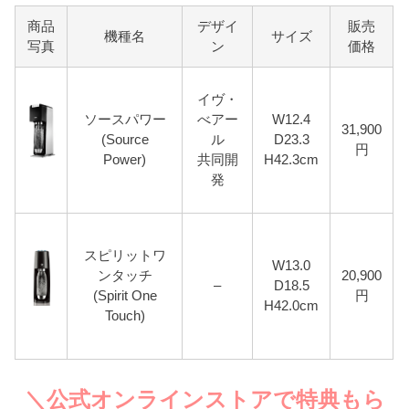
商品
デザイ
販売
機種名
サイズ
写真
ン
価格
イヴ・
ソースパワー
べアー
W12.4
31,900
(Source
ル
D23.3
円
Power)
共同開
H42.3cm
発
スピリットワ
W13.0
ンタッチ
20,900
–
D18.5
(Spirit One
円
H42.0cm
Touch)
＼公式オンラインストアで特典もら