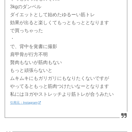
3kgのダンベル
ダイエットとして始めたゆるーい筋トレ
効果が出ると楽しくてもっともっととなります
で買っちゃった
・
で、背中を覚書に撮影
肩甲骨が行方不明
贅肉もないが筋肉もない
もっと頑張らないと
ムキムキにもガリガリにもなりたくないですが
やってるともっと筋肉つけたいなーとなります
私にはヨガやストレッチより筋トレが合うみたい
引用元：Instagram