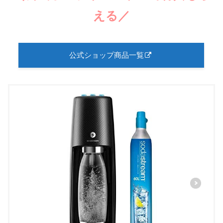
える／
公式ショップ商品一覧