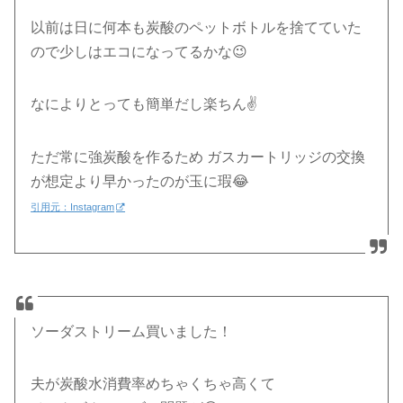
以前は日に何本も炭酸のペットボトルを捨てていた
ので少しはエコになってるかな😉
なによりとっても簡単だし楽ちん✌️
ただ常に強炭酸を作るため ガスカートリッジの交換
が想定より早かったのが玉に瑕😂
引用元：Instagram
ソーダストリーム買いました！
夫が炭酸水消費率めちゃくちゃ高くて