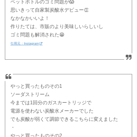
ペットボトルのゴミ問題が😱
思いきって自家製炭酸水デビュー👏
なかなかいいよ！
作りたては、市販のより美味しいらしいし
ゴミ問題も解消された😁
引用元：Instagram
やっと買ったものその1
ソーダストリーム
今までは1回分のガスカートリッジで
電源を使わない炭酸水メーカーでした
でも炭酸が弱くて調節できるこちらに変えました
・
やっと買ったものその2