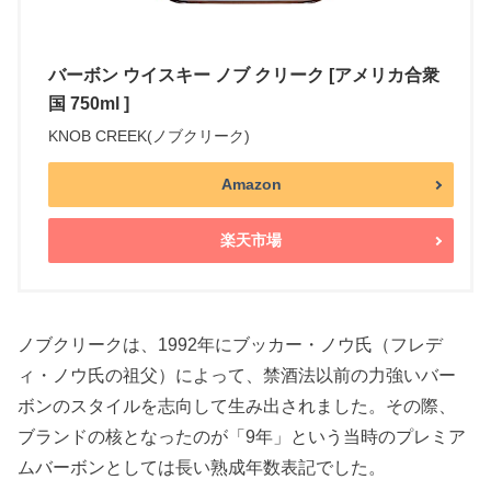
バーボン ウイスキー ノブ クリーク [アメリカ合衆
国 750ml ]
KNOB CREEK(ノブクリーク)
Amazon
楽天市場
ノブクリークは、1992年にブッカー・ノウ氏（フレデ
ィ・ノウ氏の祖父）によって、禁酒法以前の力強いバー
ボンのスタイルを志向して生み出されました。その際、
ブランドの核となったのが「9年」という当時のプレミア
ムバーボンとしては長い熟成年数表記でした。