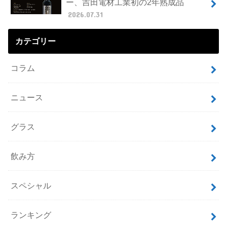
ー、吉田電材工業初の2年熟成品
2026.07.31
カテゴリー
コラム
ニュース
グラス
飲み方
スペシャル
ランキング