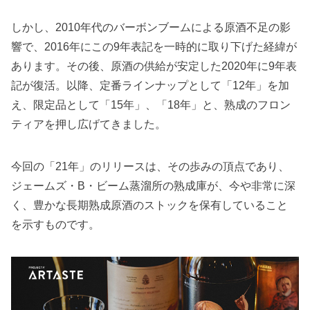
しかし、2010年代のバーボンブームによる原酒不足の影
響で、2016年にこの9年表記を一時的に取り下げた経緯が
あります。その後、原酒の供給が安定した2020年に9年表
記が復活。以降、定番ラインナップとして「12年」を加
え、限定品として「15年」、「18年」と、熟成のフロン
ティアを押し広げてきました。
今回の「21年」のリリースは、その歩みの頂点であり、
ジェームズ・B・ビーム蒸溜所の熟成庫が、今や非常に深
く、豊かな長期熟成原酒のストックを保有していること
を示すものです。