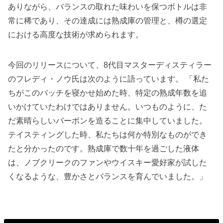
ありながら、バランスの取れた味わいを保つボトルは非
常に稀であり、その達成には熟成庫の管理と、樽の選定
における高度な技術が求められます。
今回のリリースについて、8代目マスターディスティラー
のフレディ・ノウ氏は次のように語っています。 「私た
ちがこのバッチを寝かせ始めた時、特定の熟成年数を追
いかけていたわけではありません。いつものように、た
だ素晴らしいバーボンを造ることに集中していました。
テイスティングした時、私たちは何か特別なものができ
たと分かったのです。熟成庫で数十年を過ごした液体
は、ノブクリークのファンやウイスキー愛好家が試した
くなるような、豊かさとバランスを育んでいました。」