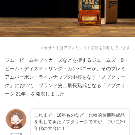
※当サイトはアフィリエイト広告を利用しています
ジム・ビームやブッカーズなどを擁するジェームズ・B・
ビーム・ディスティリング・カンパニーが、そのプレミ
アムバーボン・ラインナップの中核をなす「ノブクリー
ク」において、ブランド史上最長熟成となる「ノブクリ
ーク 21年」を発表しました。
これまで、18年ものなど、比較的長期熟成品
を出してきたノブクリークですが、ついに20
年代の大台に！
オーツカ