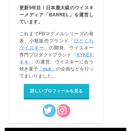
更新9年目！日本最大級のウイスキ
ーメディア「BARREL」を運営し
ています。
これまでPBマグメルシリーズの発
表、小瓶販売ブランド「
ひとくち
ウイスキー
」の開発、ウイスキー
専門プロダクトブランド「
KYKEY-
キキ-
」の運営、ウイスキーに合う
焼き菓子
「muk」
の企画などを行っ
てまいりました。
詳しいプロフィールを見る