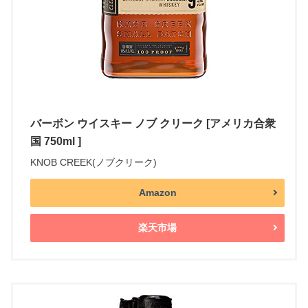
バーボン ウイスキー ノブ クリーク [アメリカ合衆
国 750ml ]
KNOB CREEK(ノブクリーク)
Amazon
楽天市場