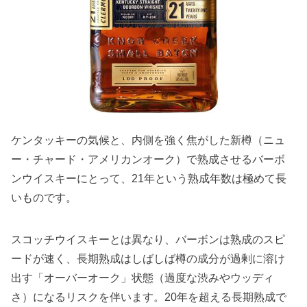
ケンタッキーの気候と、内側を強く焦がした新樽（ニュ
ー・チャード・アメリカンオーク）で熟成させるバーボ
ンウイスキーにとって、21年という熟成年数は極めて長
いものです。
スコッチウイスキーとは異なり、バーボンは熟成のスピ
ードが速く、長期熟成はしばしば樽の成分が過剰に溶け
出す「オーバーオーク」状態（過度な渋みやウッディ
さ）になるリスクを伴います。20年を超える長期熟成で