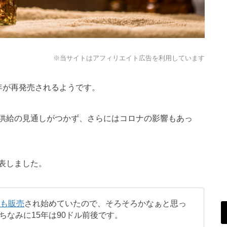
※当サイトはアフィリエイト広告を利用しています
12年が再発売されるようです。
供給の見通しがつかず、さらにはコロナの影響もあっ
表しました。
ども販売
され始めていたので、そろそろかなぁと思っ
ちなみに15年は90ドル前後です。