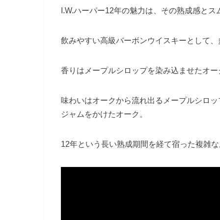
I.W.ハーパー12年の魅力は、その熟成感と
飲みやすい高級バーボンウイスキーとして、
香りはメープルシロップを染み込ませたオー
味わいはオークから流れ出るメープルシロッ
ジャムをかけたオーク。
12年という長い熟成期間を経て宿った複雑