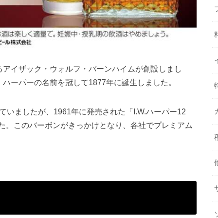
あるアイザック・ウォルフ・バーンハイムが創設しまし
・ハーパーの名前を冠して1877年に誕生しました。
いましたが、1961年に発売された「I.W.ハーパー12
た。このバーボンがきっかけとなり、各社でプレミアム