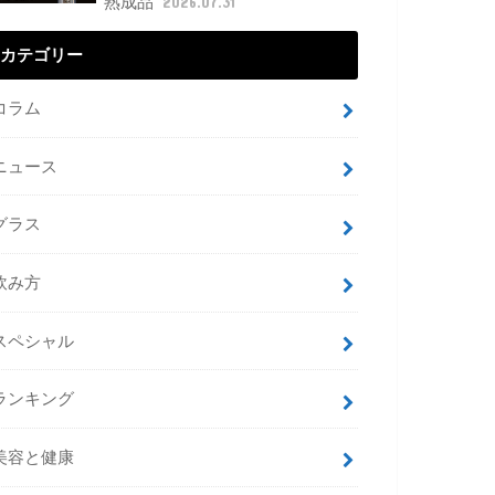
熟成品
2026.07.31
カテゴリー
コラム
ニュース
グラス
飲み方
スペシャル
ランキング
美容と健康