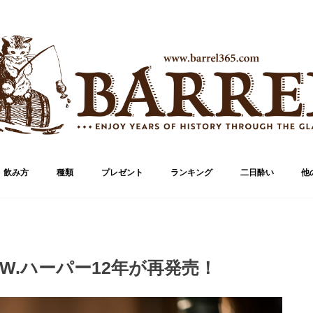
飲み方
種類
プレゼント
ランキング
二日酔い
他
ブランド
ボトル
W.ハーパー12年が再発売！