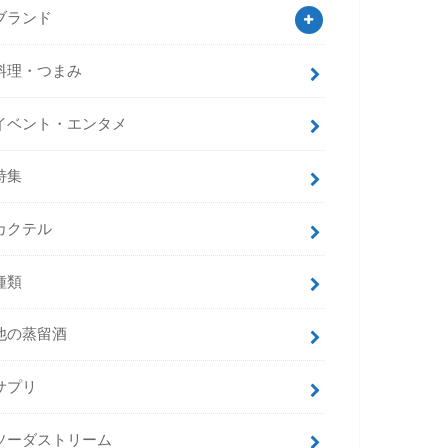
ブランド
料理・つまみ
イベント・エンタメ
特集
カクテル
種類
他の蒸留酒
サプリ
ソーダストリーム