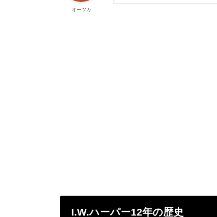
オーツカ
I.W.ハーパー12年の歴史