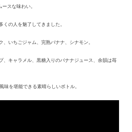
スムースな味わい。
多くの人を魅了してきました。
ク、いちごジャム、完熟バナナ、シナモン。
プ、キャラメル、黒糖入りのバナナジュース、余韻は苺
な風味を堪能できる素晴らしいボトル。