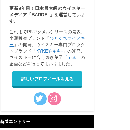
更新9年目！日本最大級のウイスキー
メディア「BARREL」を運営していま
す。
これまでPBマグメルシリーズの発表、
小瓶販売ブランド「
ひとくちウイスキ
ー
」の開発、ウイスキー専門プロダク
トブランド「
KYKEY-キキ-
」の運営、
ウイスキーに合う焼き菓子
「muk」
の
企画などを行ってまいりました。
詳しいプロフィールを見る
新着エントリー