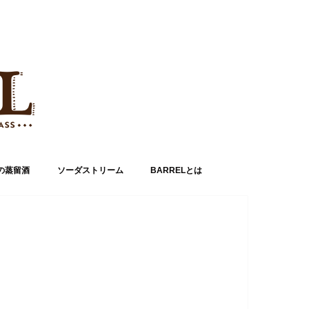
の蒸留酒
ソーダストリーム
BARRELとは
運営者情報
お問い合わせ