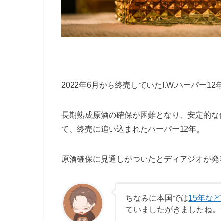
2022年6月から終売していたI.W.ハーパー
長期熟成原酒の確保が困難となり、安定的な
て、終売に追い込まれたハーパー12年。
原酒確保に見通しがついたとディアジオが発
ちなみに本国では
15年な
ていましたがきましたね。