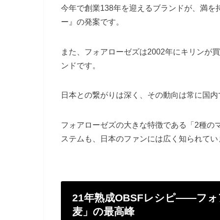
今年で創業138年を迎えるブランドが、満
ー』の発案です。
また、フォアローゼズは2002年にキリンが
ンドです。
日本との繋がりは深く、その動向は常に国内
フォアローゼズの大きな特徴である「2種のマ
ステムも、日本のファンには広く知られてい
21年熟成OBSFレシピ——フ
麦」の最高峰