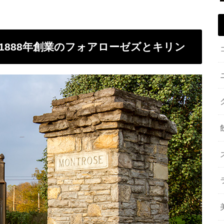
1888年創業のフォアローゼズとキリン