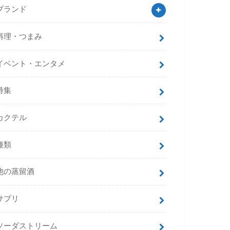
ブランド
料理・つまみ
イベント・エンタメ
特集
カクテル
種類
他の蒸留酒
サプリ
ソーダストリーム