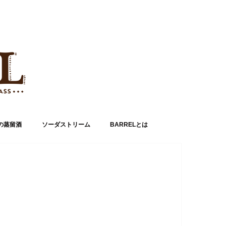
の蒸留酒
ソーダストリーム
BARRELとは
運営者情報
お問い合わせ