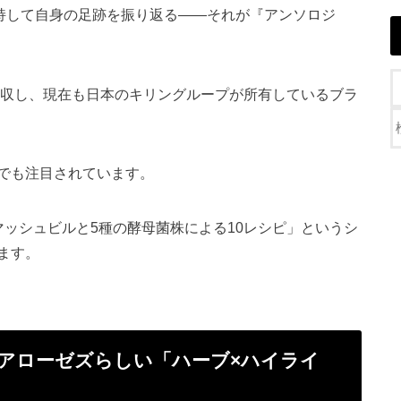
を持して自身の足跡を振り返る——それが『アンソロジ
買収し、現在も日本のキリングループが所有しているブラ
でも注目されています。
ッシュビルと5種の酵母菌株による10レシピ」というシ
ます。
ォアローゼズらしい「ハーブ×ハイライ