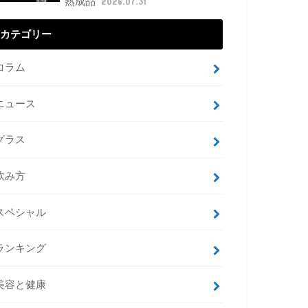
熟成品
2026.07.31
カテゴリー
コラム
ニュース
グラス
飲み方
スペシャル
ランキング
美容と健康