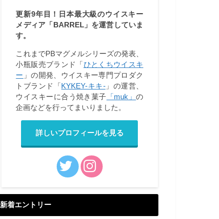
更新9年目！日本最大級のウイスキー
メディア「BARREL」を運営していま
す。
これまでPBマグメルシリーズの発表、
小瓶販売ブランド「
ひとくちウイスキ
ー
」の開発、ウイスキー専門プロダク
トブランド「
KYKEY-キキ-
」の運営、
ウイスキーに合う焼き菓子
「muk」
の
企画などを行ってまいりました。
詳しいプロフィールを見る
新着エントリー