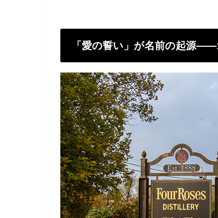
「愛の誓い」が名前の起源——