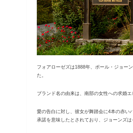
フォアローゼズは1888年、ポール・ジョー
た。
ブランド名の由来は、南部の女性への求婚エ
愛の告白に対し、彼女が舞踏会に4本の赤い
承諾を意味したとされており、ジョーンズは