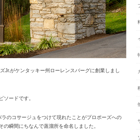
ンズJr.がケンタッキー州ローレンスバーグに創業しまし
ピソードです。
バラのコサージュをつけて現れたことがプロポーズへの
その瞬間にちなんで蒸溜所を命名しました。