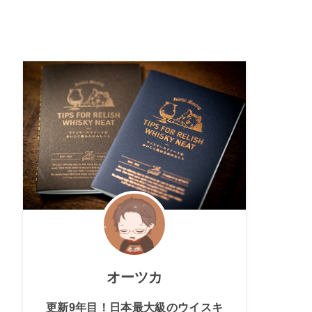
オーツカ
更新9年目！日本最大級のウイスキ