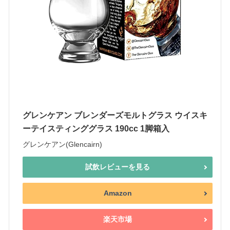
グレンケアン ブレンダーズモルトグラス ウイスキ
ーテイスティンググラス 190cc 1脚箱入
グレンケアン(Glencairn)
試飲レビューを見る
Amazon
楽天市場