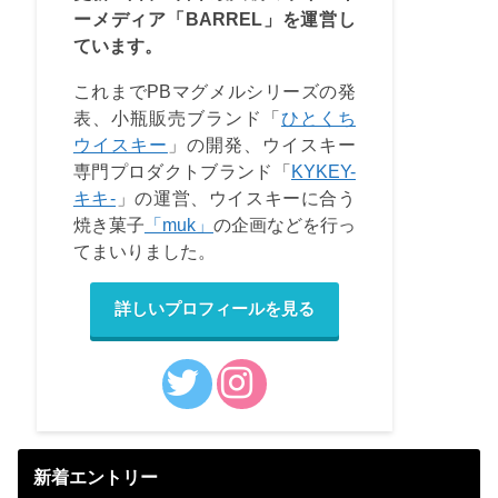
ーメディア「BARREL」を運営し
ています。
これまでPBマグメルシリーズの発
表、小瓶販売ブランド「
ひとくち
ウイスキー
」の開発、ウイスキー
専門プロダクトブランド「
KYKEY-
キキ-
」の運営、ウイスキーに合う
焼き菓子
「muk」
の企画などを行っ
てまいりました。
詳しいプロフィールを見る
新着エントリー