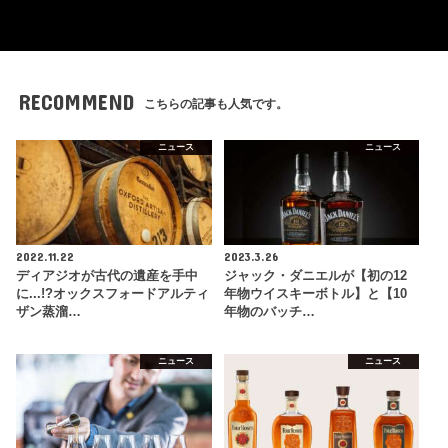
RECOMMEND
こちらの記事も人気です。
ニュース
ニュース
2022.11.22
2023.3.26
ディアジオが古代の遺産を手中
ジャック・ダニエルが【初の12
に...!?オックスフォードアルティ
年物ウイスキーボトル】と【10
ザン蒸溜…
年物のバッチ…
ニュース
ニュース