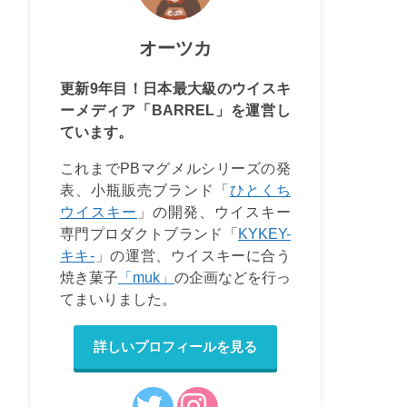
オーツカ
更新9年目！日本最大級のウイスキ
ーメディア「BARREL」を運営し
ています。
これまでPBマグメルシリーズの発
表、小瓶販売ブランド「
ひとくち
ウイスキー
」の開発、ウイスキー
専門プロダクトブランド「
KYKEY-
キキ-
」の運営、ウイスキーに合う
焼き菓子
「muk」
の企画などを行っ
てまいりました。
詳しいプロフィールを見る