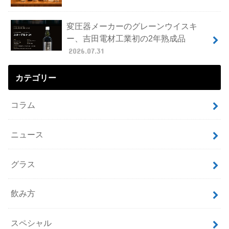
変圧器メーカーのグレーンウイスキ
ー、吉田電材工業初の2年熟成品
2026.07.31
カテゴリー
コラム
ニュース
グラス
飲み方
スペシャル