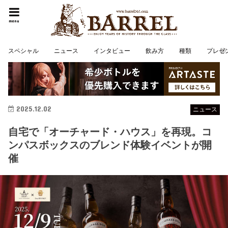
menu
スペシャル
ニュース
インタビュー
飲み方
種類
プレゼ
2025.12.02
ニュース
自宅で「オーチャード・ハウス」を再現。コ
ンパスボックスのブレンド体験イベントが開
催