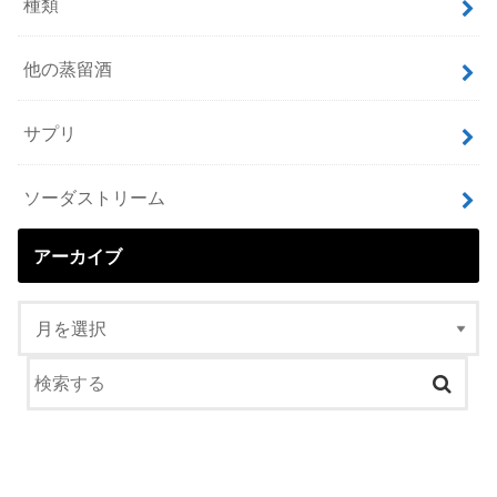
種類
他の蒸留酒
サプリ
ソーダストリーム
アーカイブ