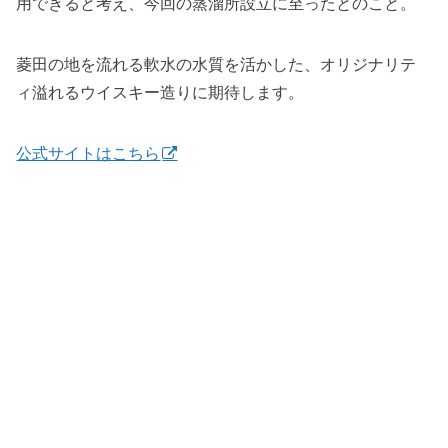
用できると考え、今回の蒸溜所設立に至ったとのこと。
菱田の地を流れる軟水の水質を活かした、オリジナリテ
ィ溢れるウイスキー造りに期待します。
公式サイトはこちら