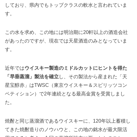
しており、県内でもトップクラスの軟水と言われていま
す。
この水を求め、この地には明治期に20軒以上の酒造会社
があったのですが、現在では天星酒造のみとなっていま
す。
近年では
ウイスキー製造のミドルカットにヒントを得た
「早垂蒸溜」製法を確立
し、その製法から産まれた「天
星宝醇赤」はTWSC（東京ウイスキー＆スピリッツコン
ペティション）で2年連続となる最高金賞を受賞しまし
た。
焼酎と同じ蒸溜酒であるウイスキーに、120年以上蓄積し
てきた焼酎造りのノウハウと、この地の銘水が最大限活