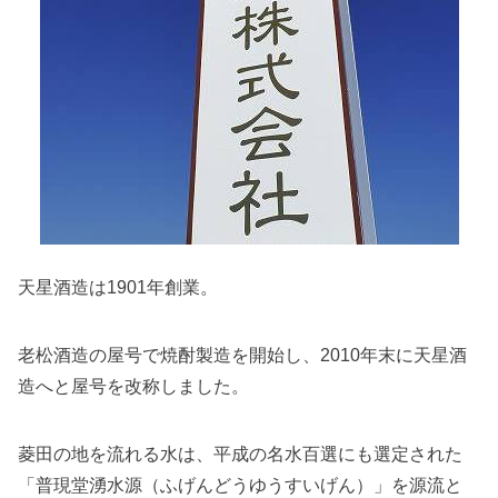
天星酒造は1901年創業。
老松酒造の屋号で焼酎製造を開始し、2010年末に天星酒
造へと屋号を改称しました。
菱田の地を流れる水は
、平成の名水百選にも選定された
「普現堂湧水源（ふげんどうゆうすいげん）」を源流と