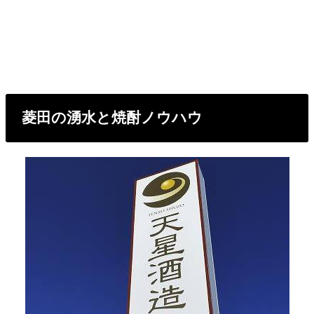
菱田の湧水と焼酎ノウハウ