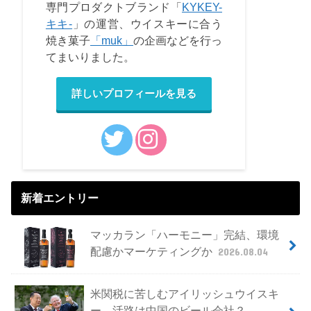
専門プロダクトブランド「
KYKEY-
キキ-
」の運営、ウイスキーに合う
焼き菓子
「muk」
の企画などを行っ
てまいりました。
詳しいプロフィールを見る
新着エントリー
マッカラン「ハーモニー」完結、環境
配慮かマーケティングか
2026.08.04
米関税に苦しむアイリッシュウイスキ
ー、活路は中国のビール会社？