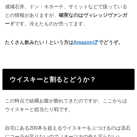
成城石井、ドン・キホーテ、サミットなどで扱っている
との情報がありますが、
確実なのはヴィレッジヴァンガ
ード
です。冷えたものが売ってます。
たくさん飲みたい！という方は
Amazon
でどうぞ。
ウイスキーと割るとどうか？
この時点で結構お腹が膨れてきたのですが、ここからは
ウイスキーと総当たり戦です。
自宅にある200本を超えるウイスキーをぶつけるのは流石
にコーラが足りないので（オーツカの命も足らない）、