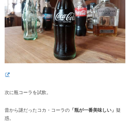
次に瓶コーラを試飲。
昔から謎だったコカ・コーラの
「瓶が一番美味しい」
疑
惑。