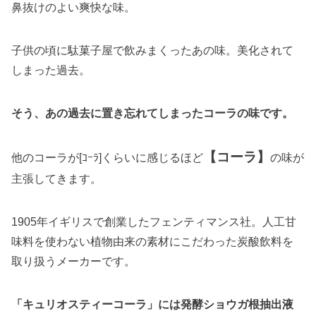
鼻抜けのよい爽快な味。
子供の頃に駄菓子屋で飲みまくったあの味。美化されて
しまった過去。
そう、あの過去に置き忘れてしまったコーラの味です。
【コーラ】
他のコーラが[ｺｰﾗ]くらいに感じるほど
の味が
主張してきます。
1905年イギリスで創業したフェンティマンス社。人工甘
味料を使わない植物由来の素材にこだわった炭酸飲料を
取り扱うメーカーです。
「キュリオスティーコーラ」には発酵ショウガ根抽出液