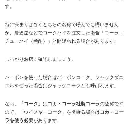
す。
特に決まりはなくどちらの名称で呼んでも構いません
が、居酒屋などでコークハイを注文した場合「コーラ＋
チューハイ（焼酎）」と間違われる場合があります。
しっかりお店に確認しましょう。
バーボンを使った場合はバーボンコーク、ジャックダニ
エルを使った場合はジャックコークとも呼ばれます。
なお、
「コーク」
は
コカ・コーラ社製コーラ
の愛称です
ので、「ウイスキー
コーク
」を名乗る場合は
コカ・コー
ラを使う必要
があります。