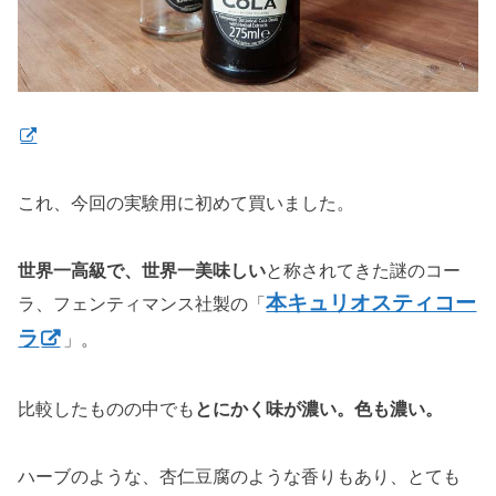
これ、今回の実験用に初めて買いました。
世界一高級で、世界一美味しい
と称されてきた謎のコー
本キュリオスティコー
ラ、フェンティマンス社製の「
ラ
」。
比較したものの中でも
とにかく味が濃い。色も濃い。
ハーブのような、杏仁豆腐のような香りもあり、とても