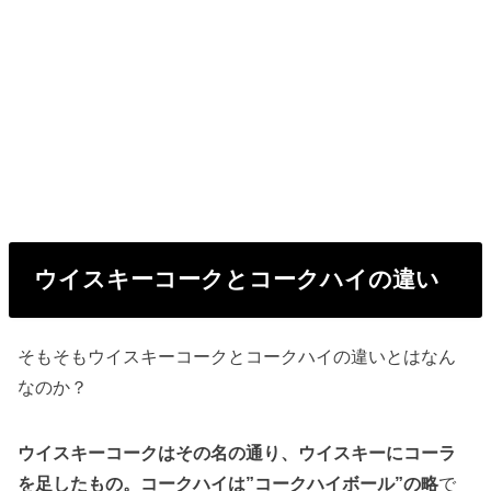
ウイスキーコークとコークハイの違い
そもそもウイスキーコークとコークハイの違いとはなん
なのか？
ウイスキーコークはその名の通り、ウイスキーにコーラ
を足したもの。コークハイは”コークハイボール”の略
で