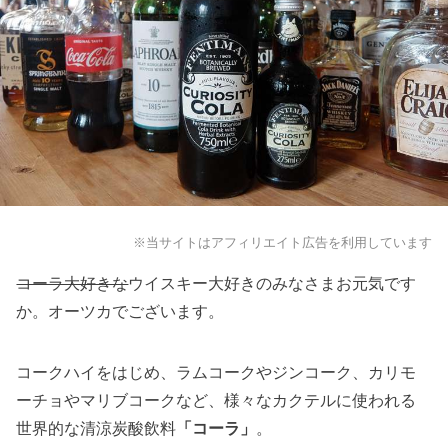
※当サイトはアフィリエイト広告を利用しています
コーラ大好きな
ウイスキー大好きのみなさまお元気です
か。オーツカでございます。
コークハイをはじめ、ラムコークやジンコーク、カリモ
ーチョやマリブコークなど、様々なカクテルに使われる
世界的な清涼炭酸飲料
「コーラ」
。