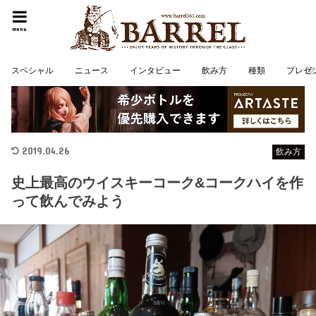
menu
スペシャル
ニュース
インタビュー
飲み方
種類
プレゼ
2019.04.26
飲み方
史上最高のウイスキーコーク&コークハイを作
って飲んでみよう