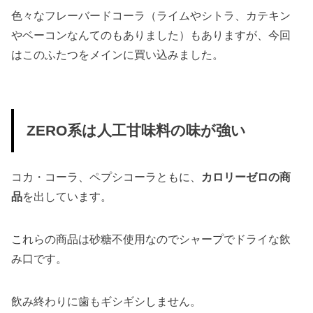
色々なフレーバードコーラ（ライムやシトラ、カテキン
やベーコンなんてのもありました）もありますが、今回
はこのふたつをメインに買い込みました。
ZERO系は人工甘味料の味が強い
コカ・コーラ、ペプシコーラともに、
カロリーゼロの商
品
を出しています。
これらの商品は砂糖不使用なのでシャープでドライな飲
み口です。
飲み終わりに歯もギシギシしません。