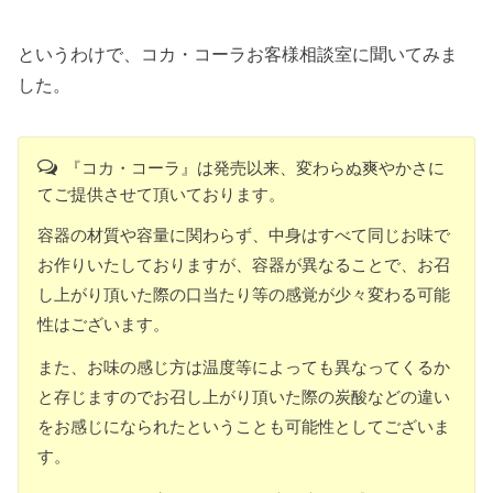
というわけで、コカ・コーラお客様相談室に聞いてみま
した。
『コカ・
コーラ
』は発売以来、
変わらぬ爽やかさに
てご提供させて頂いております。
容器の材質や容量に関わらず、
中身はすべて同じお味で
お作りいたしておりますが、容器が異なることで、お召
し上がり頂いた際の口当たり等の感覚が少々変わる可能
性はございます。
また、
お味の感じ方は温度等によっても異なってくるか
と存じますのでお召し上がり頂いた際の炭酸などの違い
をお感じになられたという
ことも可能性としてございま
す。