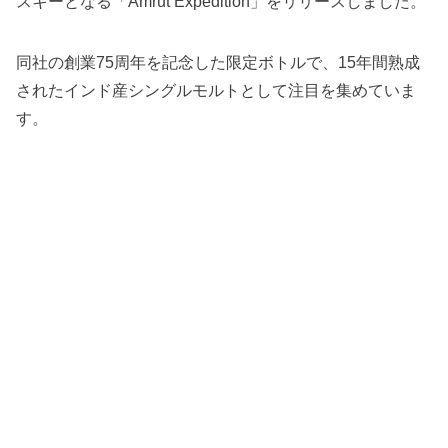
スキーとなる「Amrut Expedition」をリリースしました。
同社の創業75周年を記念した限定ボトルで、15年間熟成
されたインド産シングルモルトとして注目を集めていま
す。