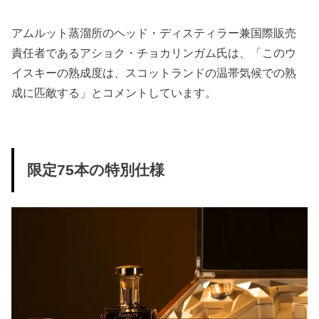
アムルット蒸溜所のヘッド・ディスティラー兼国際販売
責任者であるアショク・チョカリンガム氏は、「このウ
イスキーの熟成度は、スコットランドの温帯気候での熟
成に匹敵する」とコメントしています。
限定75本の特別仕様