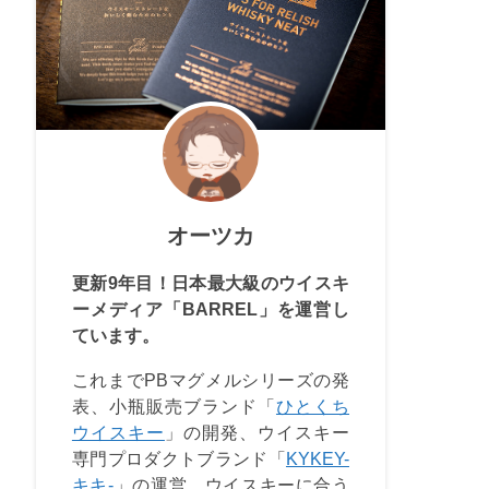
オーツカ
更新9年目！日本最大級のウイスキ
ーメディア「BARREL」を運営し
ています。
これまでPBマグメルシリーズの発
表、小瓶販売ブランド「
ひとくち
ウイスキー
」の開発、ウイスキー
専門プロダクトブランド「
KYKEY-
キキ-
」の運営、ウイスキーに合う