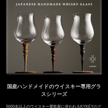
国産ハンドメイドのウイスキー専用グラ
スシリーズ
5000名以上のウイスキー愛飲家に使われるKYKEYのグ