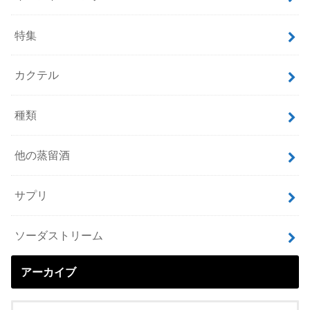
特集
カクテル
種類
他の蒸留酒
サプリ
ソーダストリーム
アーカイブ