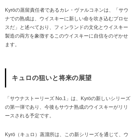
Kyröの蒸留責任者であるカレ・ヴァルコネンは、「サウ
ナでの熟成は、ウイスキーに新しい命を吹き込むプロセ
スだ」と述べており、フィンランドの文化とウイスキー
製造の両方を象徴するこのウイスキーに自信をのぞかせ
ます。
キュロの狙いと将来の展望
「サウナストーリーズ No.1」は、Kyröの新しいシリーズ
の第一弾であり、今後もサウナ熟成のウイスキーがリリ
ースされる予定です。
Kyrö（キュロ）蒸溜所は、この新シリーズを通じて、ウ