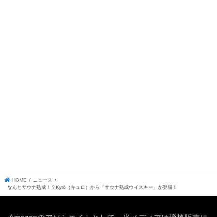
HOME
ニュース
なんとサウナ熟成！？Kyrö（キュロ）から「サウナ熟成ウイスキー」が登場！