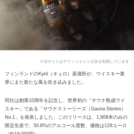
※当サイトはアフィリエイト広告を利用しています
フィンランドのKyrö（キュロ）蒸溜所が、ウイスキー業
界にまた新たな風を吹き込みました。
同社は創業10周年を記念し、世界初の「サウナ熟成ウイ
スキー」である「サウナストーリーズ（Sauna Stories）
No.1」を発表しました。このリリースは、1,908本のみの
限定生産で、50.8%のアルコール度数、価格は129ユーロ
（約18,000円）。