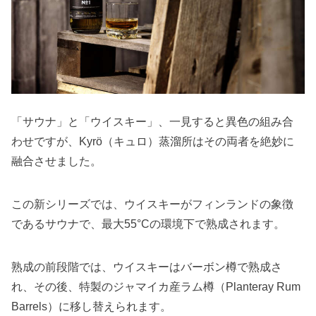
「サウナ」と「ウイスキー」、一見すると異色の組み合
わせですが、Kyrö（キュロ）蒸溜所はその両者を絶妙に
融合させました。
この新シリーズでは、ウイスキーがフィンランドの象徴
であるサウナで、最大55°Cの環境下で熟成されます。
熟成の前段階では、ウイスキーはバーボン樽で熟成さ
れ、その後、特製のジャマイカ産ラム樽（Planteray Rum
Barrels）に移し替えられます。