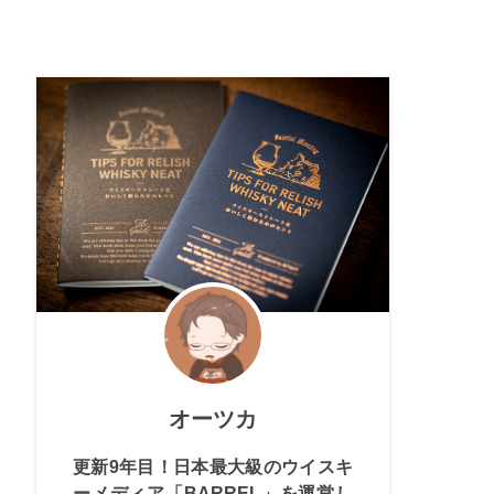
オーツカ
更新9年目！日本最大級のウイスキ
ーメディア「BARREL」を運営し