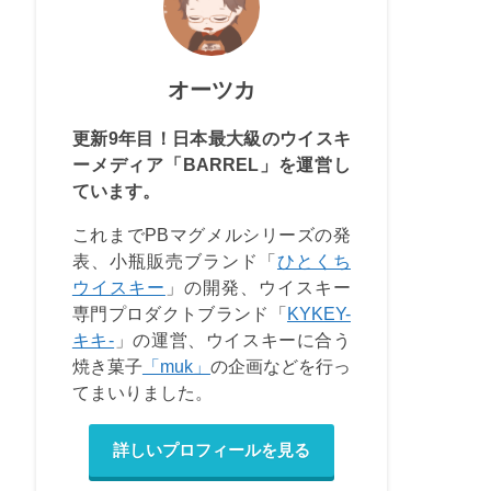
オーツカ
更新9年目！日本最大級のウイスキ
ーメディア「BARREL」を運営し
ています。
これまでPBマグメルシリーズの発
表、小瓶販売ブランド「
ひとくち
ウイスキー
」の開発、ウイスキー
専門プロダクトブランド「
KYKEY-
キキ-
」の運営、ウイスキーに合う
焼き菓子
「muk」
の企画などを行っ
てまいりました。
詳しいプロフィールを見る