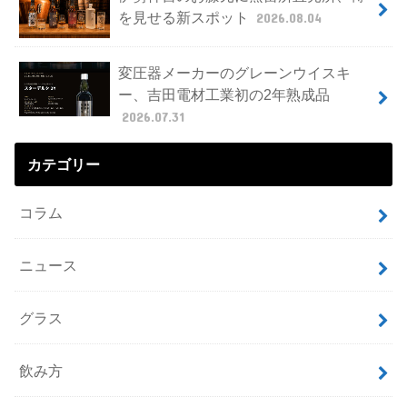
を見せる新スポット
2026.08.04
変圧器メーカーのグレーンウイスキ
ー、吉田電材工業初の2年熟成品
2026.07.31
カテゴリー
コラム
ニュース
グラス
飲み方