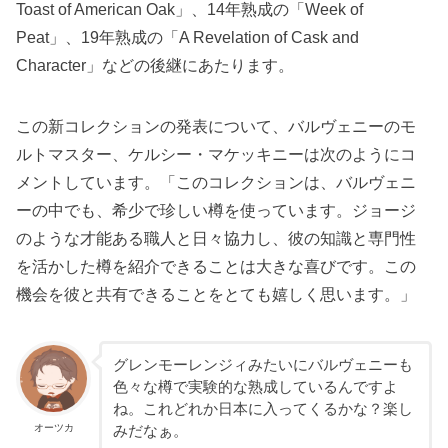
Toast of American Oak
」、14年熟成の「
Week of
Peat
」、19年熟成の「
A Revelation of Cask and
Character
」などの後継にあたります。
この新コレクションの発表について、バルヴェニーのモ
ルトマスター、ケルシー・マケッキニーは次のようにコ
メントしています。「このコレクションは、バルヴェニ
ーの中でも、希少で珍しい樽を使っています。ジョージ
のような才能ある職人と日々協力し、彼の知識と専門性
を活かした樽を紹介できることは大きな喜びです。この
機会を彼と共有できることをとても嬉しく思います。」
グレンモーレンジィみたいにバルヴェニーも
色々な樽で実験的な熟成しているんですよ
ね。これどれか日本に入ってくるかな？楽し
オーツカ
みだなぁ。