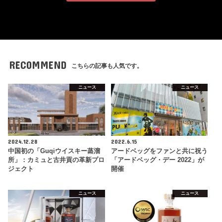
RECOMMEND
こちらの記事も人気です。
ニュース
ニュース
2024.12.28
2022.6.15
中国初の「Guqiウイスキー蒸溜
アードベッグをファンと共に祝う
所」：カミュと古井貢の革新プロ
「アードベッグ・デー 2022」が
ジェクト
開催
ニュース
ニュース