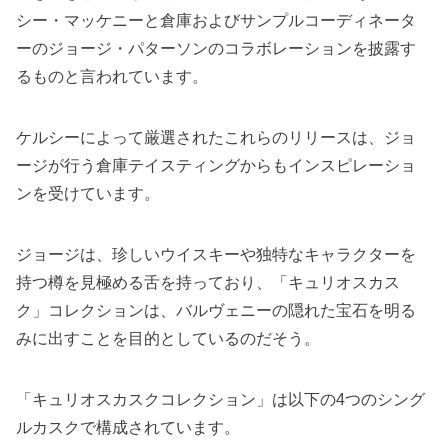
シー・マッケニー
と倉庫およびサンプルコーディネータ
ーのジョージ・パターソンのコラボレーションを披露す
るものと言われています。
ケルシーによって厳選されたこれらのリリースは、ジョ
ージが行う倉庫テイスティングからもインスピレーショ
ンを受けています。
ジョージは、珍しいウイスキーや独特なキャラクターを
持つ樽を見極める舌を持っており、「キュリオスカス
ク」コレクションは、バルヴェニーの隠れた宝石を明る
みに出すことを目的としているのだそう。
「キュリオスカスクコレクション」は以下の4つのシング
ルカスクで構成されています。