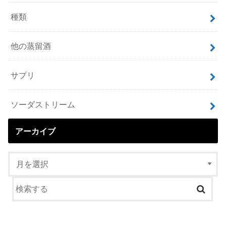
種類
他の蒸留酒
サプリ
ソーダストリーム
アーカイブ