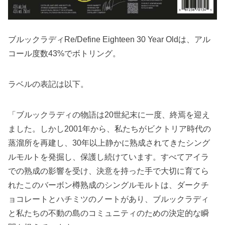
ブルックラディRe/Define Eighteen 30 Year Oldは、アル
コール度数43%でボトリング。
ラベルの表記は以下。
「ブルックラディの物語は20世紀末に一度、終焉を迎え
ました。しかし2001年から、私たちがビクトリア時代の
蒸溜所を再建し、30年以上静かに熟成されてきたシング
ルモルトを発掘し、保護し続けています。すべてアイラ
での熟成の影響を受け、決意を持った手で大切に育てら
れたこのバーボン樽熟成のシングルモルトは、ダークチ
ョコレートとハチミツのノートがあり、ブルックラディ
と私たちの不動の島のコミュニティのための決定的な瞬