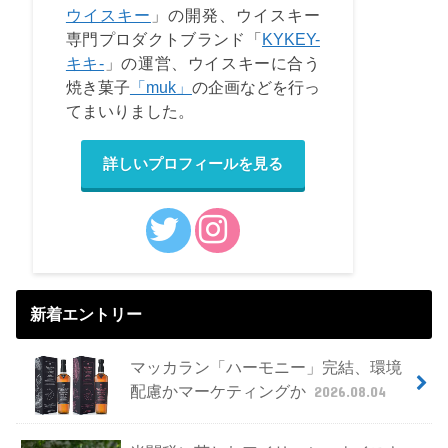
ウイスキー
」の開発、ウイスキー
専門プロダクトブランド「
KYKEY-
キキ-
」の運営、ウイスキーに合う
焼き菓子
「muk」
の企画などを行っ
てまいりました。
詳しいプロフィールを見る
新着エントリー
マッカラン「ハーモニー」完結、環境
配慮かマーケティングか
2026.08.04