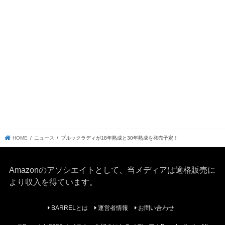
HOME
ニュース
ブルックラディが18年熟成と30年熟成を発売予定！
Amazonのアソシエイトとして、当メディア
は適格販売に
より収入を得ています。
BARRELとは
運営者情報
お問い合わせ