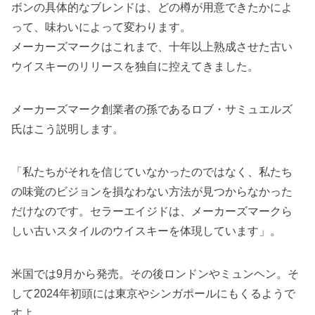
ボンの具体的なブレンドは、どの樽が用意できたかによ
って、味わいによって変わります。
メーカーズマークはこれまで、十年以上熟成させた古い
ウイスキーのリリースを独自に控えてきました。
メーカーズマーク創業者の孫であるロブ・サミュエルズ
氏はこう説明します。
「私たちがそれを信じていなかったのではなく、私たち
の味覚のビジョンを損なわない方法が見つからなかった
だけなのです。セラーエイジドは、メーカーズマークら
しい古いスタイルのウイスキーを体現しています」。
米国では9月から発売。その後ロンドンやミュンヘン。そ
して2024年初頭には東京やシンガポールにもくるようで
すよ。