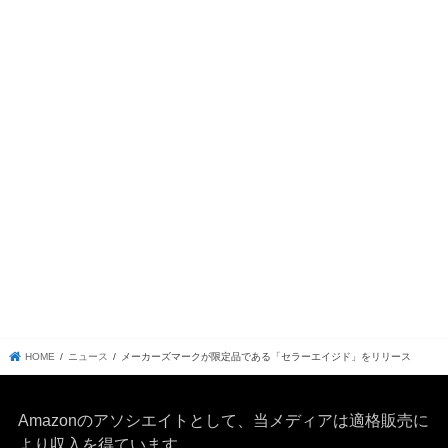
HOME
ニュース
メーカーズマークが限定品である「セラーエイジド」をリリース
Amazonのアソシエイトとして、当メディア
は適格販売に
より収入を得ています。