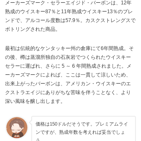
メーカーズマーク・セラーエイジド・バーボンは、12年
熟成のウイスキー87％と11年熟成ウイスキー13％のブレ
ンドで、
アルコール度数は57.9％。
カスクストレングスで
ボトリングされた商品。
最初は伝統的なケンタッキー州の倉庫にて6年間熟成。
そ
の後、樽は蒸溜所独自の石灰岩でつくられたウイスキー
セラーに運ばれ、さらに 5 ～ 6 年間熟成されました。
メ
ーカーズマークによれば、ここは一貫して涼しいため、
出来上がったバーボンは、アメリカン・ウイスキーのエ
クストラエイジにありがちな苦味を伴うことなく、より
深い風味を醸し出します。
価格は150ドルだそうです。プレミアムライ
ンですが、熟成年数を考えれば妥当でしょ
う。