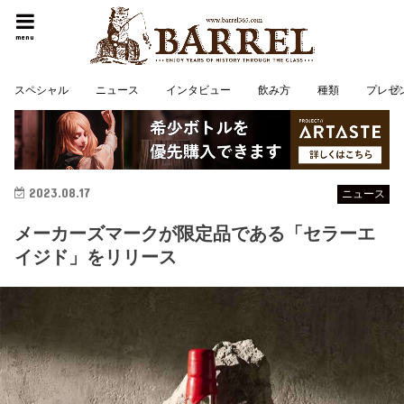
menu
スペシャル
ニュース
インタビュー
飲み方
種類
プレゼ
2023.08.17
ニュース
メーカーズマークが限定品である「セラーエ
イジド」をリリース