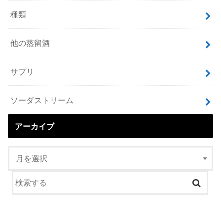
種類
他の蒸留酒
サプリ
ソーダストリーム
アーカイブ