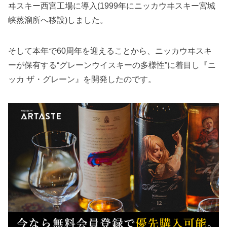
ヰスキー西宮工場に導入(1999年にニッカウヰスキー宮城
峡蒸溜所へ移設)しました。
そして本年で60周年を迎えることから、ニッカウヰスキ
ーが保有する“グレーンウイスキーの多様性”に着目し『ニ
ッカ ザ・グレーン』を開発したのです。