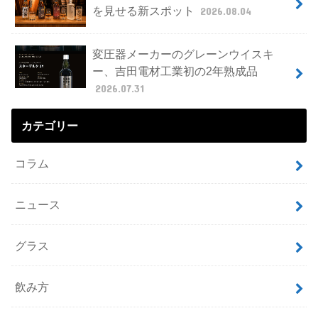
を見せる新スポット
2026.08.04
変圧器メーカーのグレーンウイスキ
ー、吉田電材工業初の2年熟成品
2026.07.31
カテゴリー
コラム
ニュース
グラス
飲み方