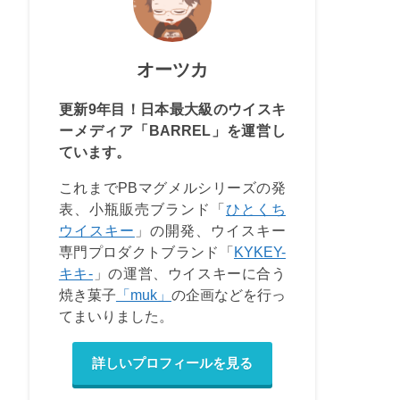
オーツカ
更新9年目！日本最大級のウイスキ
ーメディア「BARREL」を運営し
ています。
これまでPBマグメルシリーズの発
表、小瓶販売ブランド「
ひとくち
ウイスキー
」の開発、ウイスキー
専門プロダクトブランド「
KYKEY-
キキ-
」の運営、ウイスキーに合う
焼き菓子
「muk」
の企画などを行っ
てまいりました。
詳しいプロフィールを見る