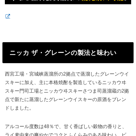
ニッカ ザ・グレーンの製法と味わい
西宮工場・宮城峡蒸溜所の2拠点で蒸溜したグレーンウイ
スキーに加え、主に本格焼酎を製造しているニッカウヰ
スキー門司工場とニッカウヰスキーさつま司蒸溜蔵の2拠
点で新たに蒸溜したグレーンウイスキーの原酒をブレン
ドしました。
アルコール度数は48％で、甘く香ばしい穀物の香りと、
ライ麦由来の爽やかでコクとふくらみのある味わい、ビ