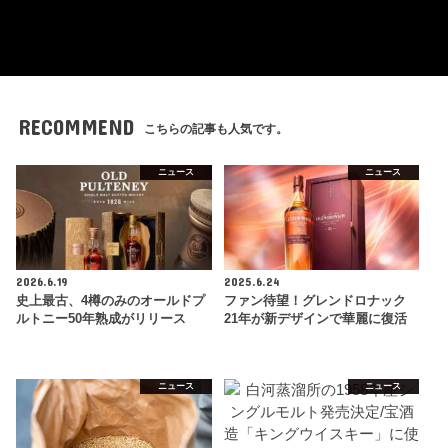
RECOMMEND
こちらの記事も人気です。
ニュース
ニュース
2026.6.19
2025.6.24
史上最古、4樽のみのオールドプ
ファン待望！グレンドロナック
ルトニー50年熟成がリリース
21年が新デザインで華麗に復活
ニュース
ニュース