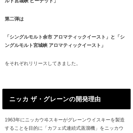
ルト宮城峡 ピーテッド」
第二弾は
「シングルモルト余市 アロマティックイースト」と「シ
ングルモルト宮城峡 アロマティックイースト」
をそれぞれリリースしてきました。
ニッカ ザ・グレーンの開発理由
1963年にニッカウヰスキーがグレーンウイスキーを製造
することを目的に「カフェ式連続式蒸溜機」をニッカウ