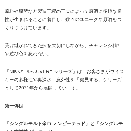
原料や醗酵など製造工程の工夫によって
原酒に多様な個
性が生まれることに着目し、
数々のユニークな原酒をつ
くりつづけています。
受け継がれてきた技を大切にしながら、
チャレンジ精神
や遊び心を忘れない。
「NIKKA DISCOVERY シリーズ」は、お客さまがウイス
キーの多様性や奥深さ・意外性を「発見する」シリーズ
として2021年から展開しています。
第一弾は
「シングルモルト余市 ノンピーテッド」と「シングルモ