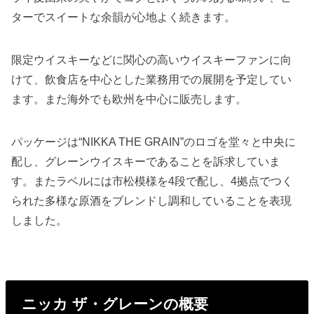
ターでスイートな余韻が心地よく続きます。
限定ウイスキーなどに関心の高いウイスキーファンに向
けて、飲食店を中心とした業務用での展開を予定してい
ます。また海外でも欧州を中心に販売します。
パッケージは“NIKKA THE GRAIN”のロゴを堂々と中央に
配し、グレーンウイスキーであることを訴求していま
す。またラベルには市松模様を4段で配し、4拠点でつく
られた多様な原酒をブレンドし調和していることを表現
しました。
ニッカ ザ・グレーンの概要