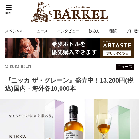
menu
スペシャル
ニュース
インタビュー
飲み方
種類
プレゼ
2023.03.31
ニュース
『ニッカ ザ・グレーン』発売中！13,200円(税
込)国内・海外各10,000本