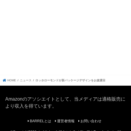
HOME
ニュース
ロッホローモンドが新パッケージデザインをお披露目
Amazonのアソシエイトとして、当メディア
は適格販売に
より収入を得ています。
BARRELとは
運営者情報
お問い合わせ