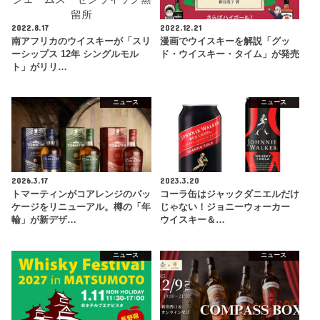
2022.8.17
2022.12.21
南アフリカのウイスキーが「スリ
漫画でウイスキーを解説「グッ
ーシップス 12年 シングルモル
ド・ウイスキー・タイム」が発売
ト」がリリ…
ニュース
ニュース
2026.3.17
2023.3.20
トマーティンがコアレンジのパッ
コーラ缶はジャックダニエルだけ
ケージをリニューアル。樽の「年
じゃない！ジョニーウォーカー
輪」が新デザ…
ウイスキー＆…
ニュース
ニュース