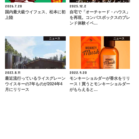
2026.7.28
2025.12.2
国内最大級ウイフェス、松本に初
自宅で「オーチャード・ハウス」
上陸
を再現。コンパスボックスのブレ
ンド体験イベ…
ニュース
ニュース
2023.8.11
2022.9.20
最近流行っているライスグレーン
モンキーショルダーが香水をリリ
ウイスキーの7年ものが2024年4
ース！買うとモンキーショルダー
月にリリース
がもらえると…