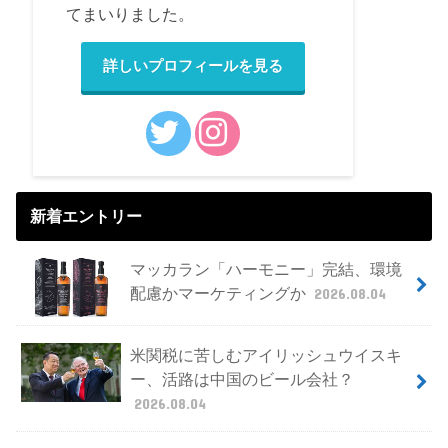
てまいりました。
詳しいプロフィールを見る
新着エントリー
マッカラン「ハーモニー」完結、環境
配慮かマーケティングか
2026.08.04
米関税に苦しむアイリッシュウイスキ
ー、活路は中国のビール会社？
2026.08.04