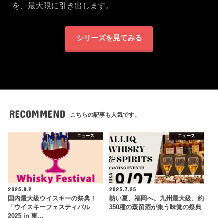
を、最大限に引き出します。
シリーズを見てみる
RECOMMEND
こちらの記事も人気です。
ニュース
ニュース
2025.8.2
2025.7.25
国内最大級ウイスキーの祭典！
熱い夏、福岡へ。九州最大級、約
「ウイスキーフェスティバル
350種の蒸留酒が集う味覚の祭典
2025 in 東…