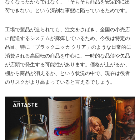
なくなったからではなく、「そもそも商品を安定的に出
荷できない」という深刻な事態に陥っているためです。
工場で製品が造られても、注文をさばき、全国の小売店
に配送するシステムが麻痺しているため、今後は特定の
品目、特に「ブラックニッカ クリア」のような日常的に
消費される高回転の商品を中心に、一時的な品薄や欠品
が店頭で発生する可能性があります。価格が上がるか、
棚から商品が消えるか、という状況の中で、現在は後者
のリスクがより高まっていると言えるでしょう。