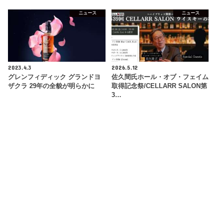
ニュース
ニュース
2023.4.3
2026.5.12
グレンフィディック グランドヨ
佐久間氏ホール・オブ・フェイム
ザクラ 29年の全貌が明らかに
取得記念祭/CELLARR SALON第
3…