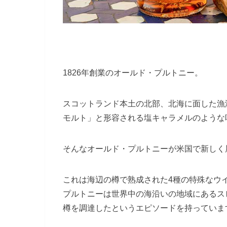
1826年創業のオールド・プルトニー。
スコットランド本土の北部、
北海に面した漁
モルト」と形容される塩キャラメルのような
そんな
オールド・プルトニーが米国で新しく
これは
海辺の樽で熟成された4種の特殊なウ
プルトニーは世界中の海沿いの地域にあるス
樽を調達したというエピソードを持っていま