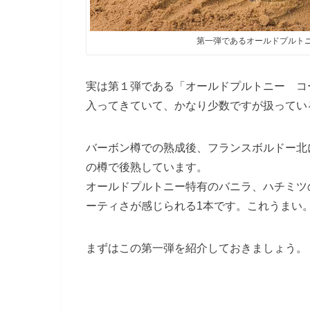
第一弾であるオールドプルト
実は第１弾である
「オールドプルトニー コ
入ってきていて、かなり少数ですが扱ってい
バーボン樽での熟成後、フランスボルドー北
の樽で後熟しています。
オールドプルトニー特有のバニラ、ハチミツ
ーティさが感じられる1本です。これうまい
まずはこの第一弾を紹介しておきましょう。