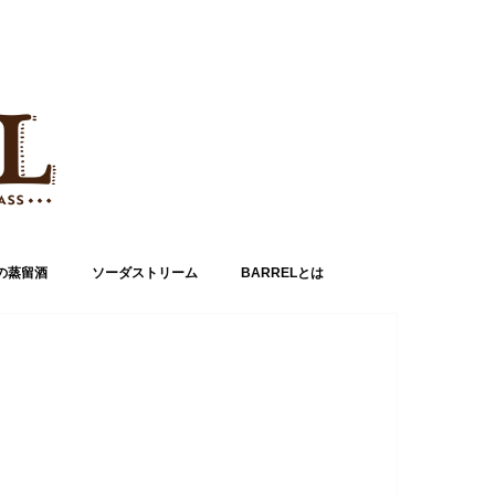
の蒸留酒
ソーダストリーム
BARRELとは
運営者情報
お問い合わせ