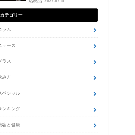
熟成品
2026.07.31
カテゴリー
コラム
ニュース
グラス
飲み方
スペシャル
ランキング
美容と健康