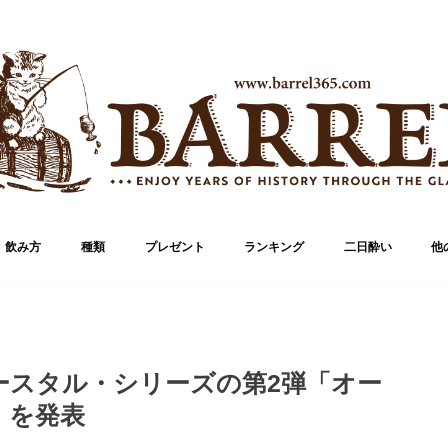
飲み方
種類
プレゼント
ランキング
二日酔い
他
ブランド
ボトル
ースタル・シリーズの第2弾「オー
」を発表