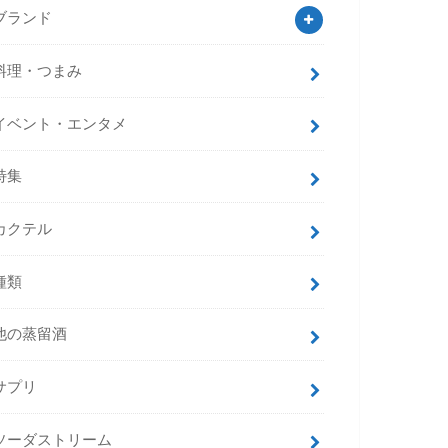
ブランド
料理・つまみ
イベント・エンタメ
特集
カクテル
種類
他の蒸留酒
サプリ
ソーダストリーム