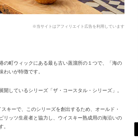
※当サイトはアフィリエイト広告を利用しています
港の町ウィックにある最も古い蒸溜所の１つで、「海の
味わいが特徴です。
展開しているシリーズ「ザ・コースタル・シリーズ」。
イスキーで、
このシリーズを創出するため、オールド・
ピリッツ生産者と協力し、ウイスキー熟成用の海沿いの
す。