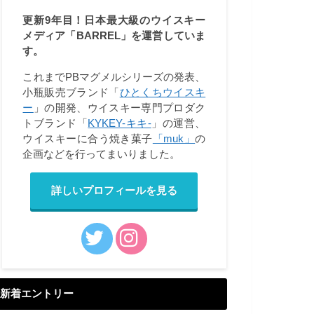
更新9年目！日本最大級のウイスキー
メディア「BARREL」を運営していま
す。
これまでPBマグメルシリーズの発表、
小瓶販売ブランド「
ひとくちウイスキ
ー
」の開発、ウイスキー専門プロダク
トブランド「
KYKEY-キキ-
」の運営、
ウイスキーに合う焼き菓子
「muk」
の
企画などを行ってまいりました。
詳しいプロフィールを見る
新着エントリー