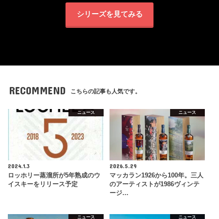
シリーズを見てみる
RECOMMEND
こちらの記事も人気です。
ニュース
ニュース
2024.1.3
2026.5.29
ロッホリー蒸溜所が5年熟成のウ
マッカラン1926から100年。三人
イスキーをリリース予定
のアーティストが1986ヴィンテ
ージ…
ニュース
ニュース