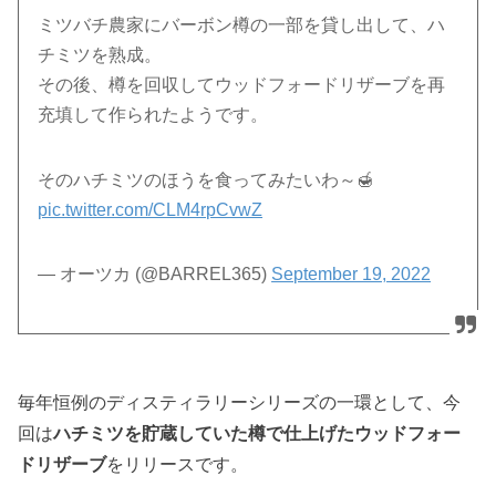
ミツバチ農家にバーボン樽の一部を貸し出して、ハ
チミツを熟成。
その後、樽を回収してウッドフォードリザーブを再
充填して作られたようです。
そのハチミツのほうを食ってみたいわ～🍯
pic.twitter.com/CLM4rpCvwZ
— オーツカ (@BARREL365)
September 19, 2022
毎年恒例のディスティラリーシリーズの一環として、今
回は
ハチミツを貯蔵していた樽で仕上げたウッドフォー
ドリザーブ
をリリースです。