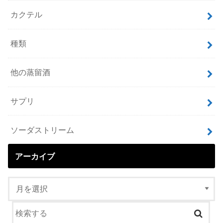
カクテル
種類
他の蒸留酒
サプリ
ソーダストリーム
アーカイブ