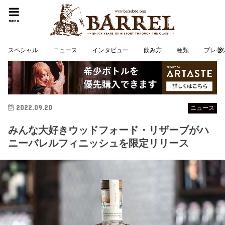
menu
スペシャル
ニュース
インタビュー
飲み方
種類
プレゼ
2022.09.20
ニュース
みんな大好きウッドフォード・リザーブがハ
ニーバレルフィニッシュを限定リリース