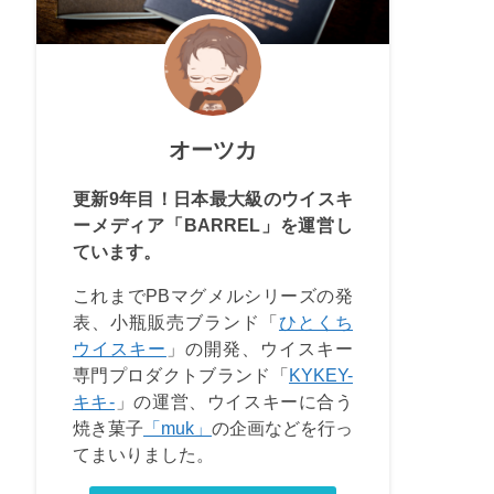
オーツカ
更新9年目！日本最大級のウイスキ
ーメディア「BARREL」を運営し
ています。
これまでPBマグメルシリーズの発
表、小瓶販売ブランド「
ひとくち
ウイスキー
」の開発、ウイスキー
専門プロダクトブランド「
KYKEY-
キキ-
」の運営、ウイスキーに合う
焼き菓子
「muk」
の企画などを行っ
てまいりました。