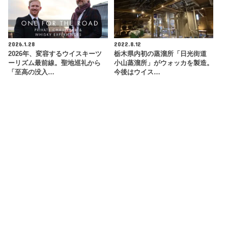
2026.1.28
2022.8.12
2026年、変容するウイスキーツ
栃木県内初の蒸溜所「日光街道
ーリズム最前線。聖地巡礼から
小山蒸溜所」がウォッカを製造。
「至高の没入…
今後はウイス…