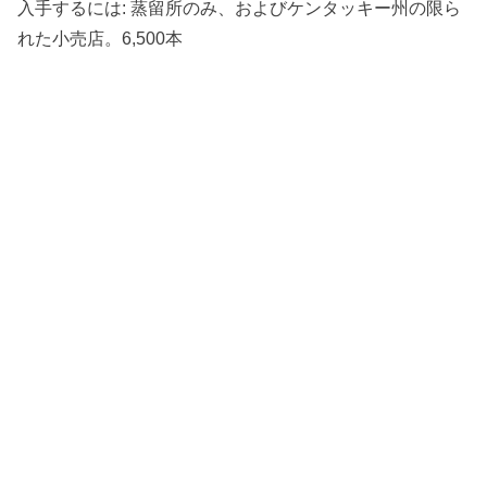
入手するには: 蒸留所のみ、およびケンタッキー州の限ら
れた小売店。6,500本