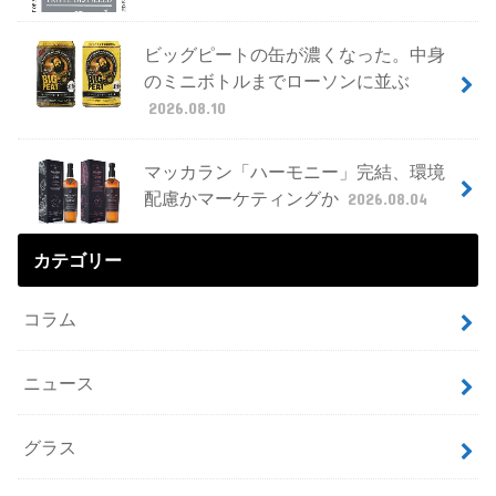
ビッグピートの缶が濃くなった。中身
のミニボトルまでローソンに並ぶ
2026.08.10
マッカラン「ハーモニー」完結、環境
配慮かマーケティングか
2026.08.04
カテゴリー
コラム
ニュース
グラス