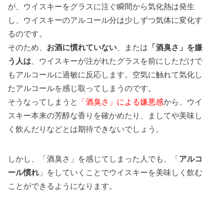
が、ウイスキーをグラスに注ぐ瞬間から気化熱は発生
し、ウイスキーのアルコール分は少しずつ気体に変化す
るのです。
そのため、
お酒に慣れていない
、または
「酒臭さ」を嫌
う人は
、ウイスキーが注がれたグラスを前にしただけで
もアルコールに過敏に反応します。空気に触れて気化し
たアルコールを感じ取ってしまうのです。
そうなってしまうと
「酒臭さ」による嫌悪感
から、ウイ
スキー本来の芳醇な香りを確かめたり、ましてや美味し
く飲んだりなどとは期待できないでしょう。
しかし、「酒臭さ」を感じてしまった人でも、「
アルコ
ール慣れ
」をしていくことでウイスキーを美味しく飲む
ことができるようになります。