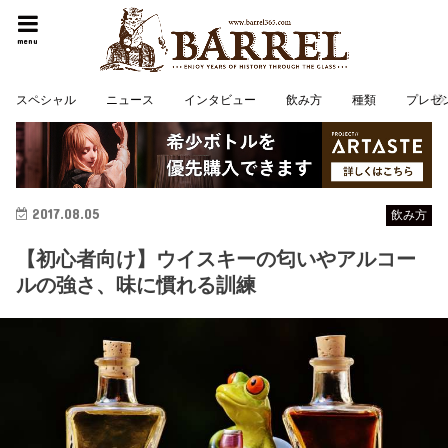
menu
スペシャル
ニュース
インタビュー
飲み方
種類
プレゼ
2017.08.05
飲み方
【初心者向け】ウイスキーの匂いやアルコー
ルの強さ、味に慣れる訓練