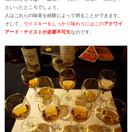
といったところでしょう。
人はこれらの味覚を経験によって得ることができます。
そして、
ウイスキーをしっかり味わうにはこの
アクワイ
アード・テイストが必要不可欠
なのです。