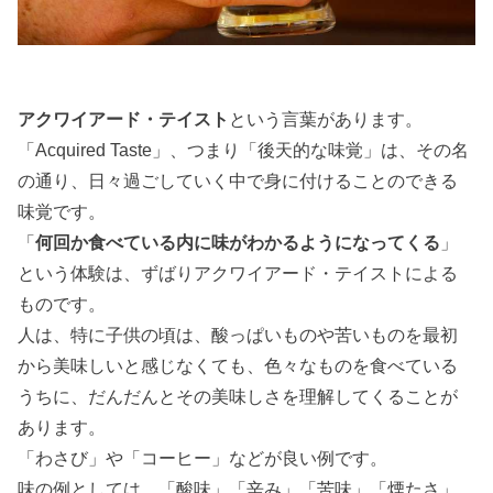
アクワイアード・テイスト
という言葉があります。
「Acquired Taste」、つまり「後天的な味覚」は、その名
の通り、日々過ごしていく中で身に付けることのできる
味覚です。
「
何回か食べている内に味がわかるようになってくる
」
という体験は、ずばりアクワイアード・テイストによる
ものです。
人は、特に子供の頃は、酸っぱいものや苦いものを最初
から美味しいと感じなくても、色々なものを食べている
うちに、だんだんとその美味しさを理解してくることが
あります。
「わさび」や「コーヒー」などが良い例です。
味の例としては、「酸味」「辛み」「苦味」「煙たさ」