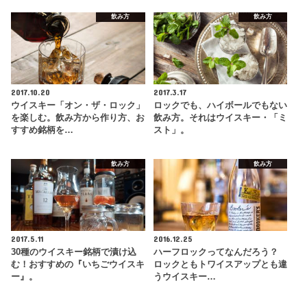
飲み方
飲み方
2017.10.20
2017.3.17
ウイスキー「オン・ザ・ロック」
ロックでも、ハイボールでもない
を楽しむ。飲み方から作り方、お
飲み方。それはウイスキー・「ミ
すすめ銘柄を…
スト」。
飲み方
飲み方
2017.5.11
2016.12.25
30種のウイスキー銘柄で漬け込
ハーフロックってなんだろう？
む！おすすめの『いちごウイスキ
ロックともトワイスアップとも違
ー』。
うウイスキー…