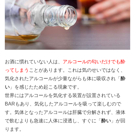
お酒に慣れていない人は、
アルコールの匂いだけでも酔
ってしまう
ことがあります。これは気のせいではなく、
気化されたアルコールが少量ながらも体に吸収され「
酔
い
」を感じたため起こる現象です。
世界にはアルコールを気化する装置が設置されている
BARもあり、気化したアルコールを吸って楽しむので
す。気体となったアルコールは肝臓で分解されず、液体
で飲むよりも急速に人体に浸透し、すぐに「
酔い
」が回
ります。