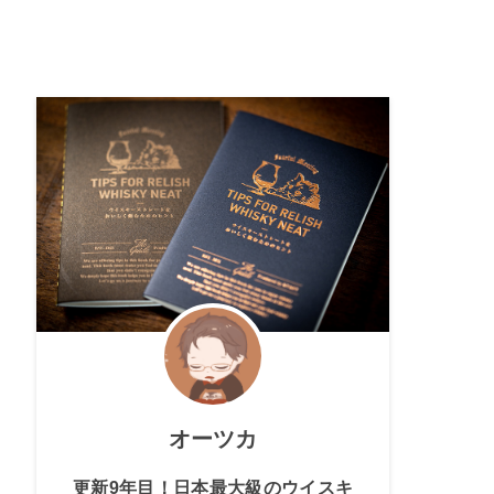
オーツカ
更新9年目！日本最大級のウイスキ