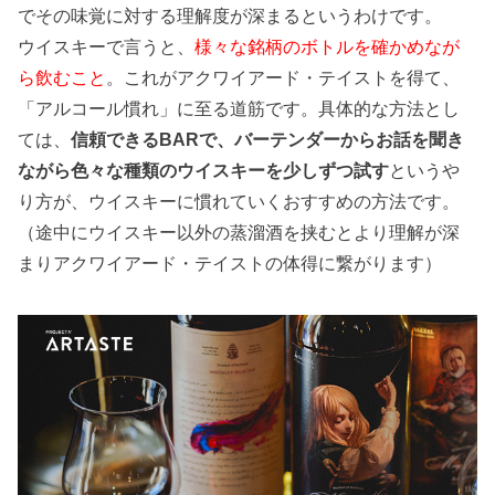
でその味覚に対する理解度が深まるというわけです。
ウイスキーで言うと、
様々な銘柄のボトルを確かめなが
ら飲むこと
。これがアクワイアード・テイストを得て、
「アルコール慣れ」に至る道筋です。具体的な方法とし
ては、
信頼できるBARで、バーテンダーからお話を聞き
ながら色々な種類のウイスキーを少しずつ試す
というや
り方が、ウイスキーに慣れていくおすすめの方法です。
（途中にウイスキー以外の蒸溜酒を挟むとより理解が深
まりアクワイアード・テイストの体得に繋がります）