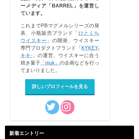
ーメディア「BARREL」を運営し
ています。
これまでPBマグメルシリーズの発
表、小瓶販売ブランド「
ひとくち
ウイスキー
」の開発、ウイスキー
専門プロダクトブランド「
KYKEY-
キキ-
」の運営、ウイスキーに合う
焼き菓子
「muk」
の企画などを行っ
てまいりました。
詳しいプロフィールを見る
新着エントリー