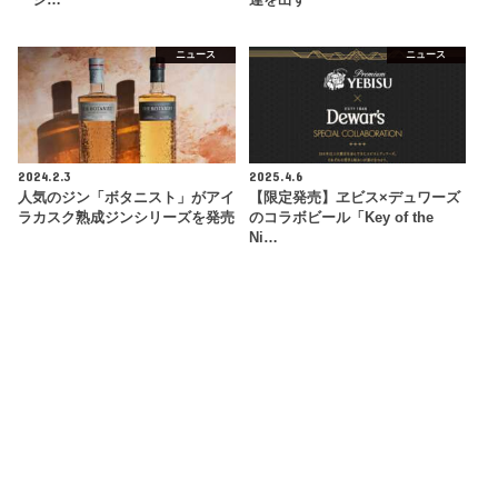
ニュース
ニュース
2024.2.3
2025.4.6
人気のジン「ボタニスト」がアイ
【限定発売】ヱビス×デュワーズ
ラカスク熟成ジンシリーズを発売
のコラボビール「Key of the
Ni…