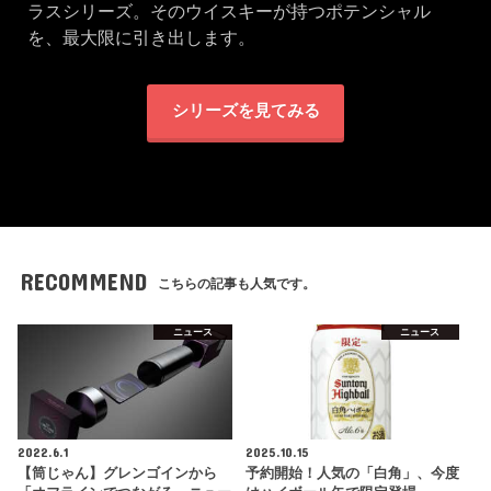
ラスシリーズ。そのウイスキーが持つポテンシャル
を、最大限に引き出します。
シリーズを見てみる
RECOMMEND
こちらの記事も人気です。
ニュース
ニュース
2022.6.1
2025.10.15
【筒じゃん】グレンゴインから
予約開始！人気の「白角」、今度