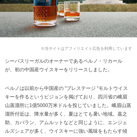
※当サイトはアフィリエイト広告を利用しています
シーバスリーガルのオーナーであるペルノ・リカール
が、初の中国産ウイスキーをリリースしました。
ペルノは以前から中国産の “プレステージ “モルトウイス
キーを作るというビジョンを掲げており、四川省の峨眉
山蒸溜所に1億5000万米ドルを投じていました。峨眉山蒸
溜所付近は、降水量が多く、夏はとても暑い地域。嘉之
助、カバラン、アムルットなどと同じように、エンジェ
ルズシェアが多く、ウイスキーに強い風味をもたらす傾