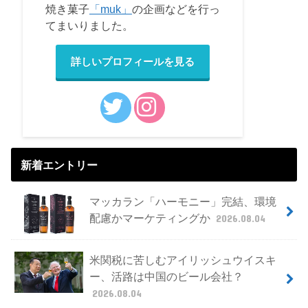
焼き菓子
「muk」
の企画などを行っ
てまいりました。
詳しいプロフィールを見る
新着エントリー
マッカラン「ハーモニー」完結、環境
配慮かマーケティングか
2026.08.04
米関税に苦しむアイリッシュウイスキ
ー、活路は中国のビール会社？
2026.08.04