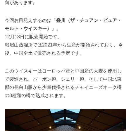
向があります。
今回お目見えするのは「
叠川（ザ・チュアン・ピュア・
モルト・ウイスキー）
」。
12月13日に販売開始です。
峨眉山蒸溜所では2021年から生産が開始されており、今
後、中国全土で販売される予定です。
このウイスキーはヨーロッパ産と中国産の大麦を使用し
て製造され、バーボン樽、シェリー樽、そして中国北東
部の長白山脈から少量伐採されるチャイニーズオーク樽
の3種類の樽で熟成されます。