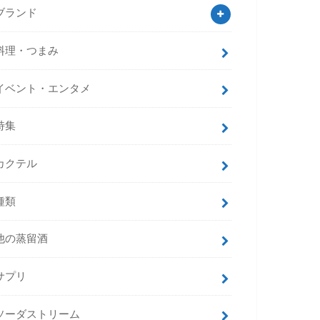
ブランド
料理・つまみ
イベント・エンタメ
特集
カクテル
種類
他の蒸留酒
サプリ
ソーダストリーム