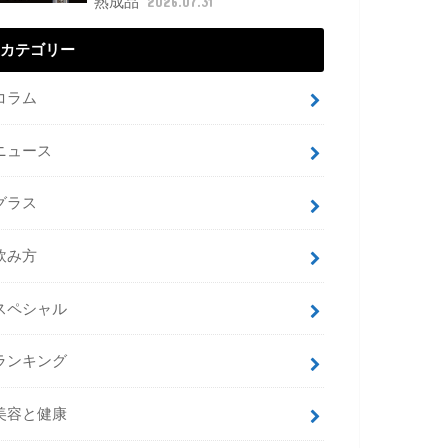
熟成品
2026.07.31
カテゴリー
コラム
ニュース
グラス
飲み方
スペシャル
ランキング
美容と健康