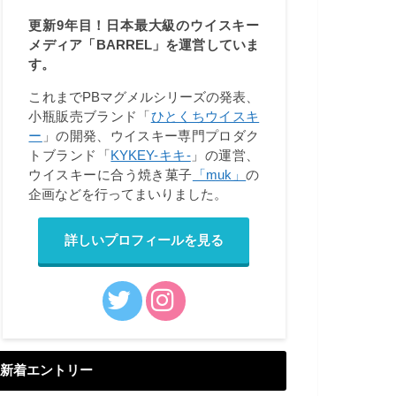
更新9年目！日本最大級のウイスキー
メディア「BARREL」を運営していま
す。
これまでPBマグメルシリーズの発表、
小瓶販売ブランド「
ひとくちウイスキ
ー
」の開発、ウイスキー専門プロダク
トブランド「
KYKEY-キキ-
」の運営、
ウイスキーに合う焼き菓子
「muk」
の
企画などを行ってまいりました。
詳しいプロフィールを見る
新着エントリー