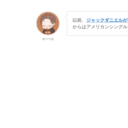
以前、
ジャックダニエルが
からはアメリカンシングル
オーツカ