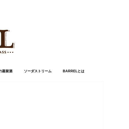
の蒸留酒
ソーダストリーム
BARRELとは
運営者情報
お問い合わせ