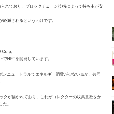
が貼られており、ブロックチェーン技術によって持ち主が安
が軽減されるというわけです。
Corp。
上でNFTを開発しています。
カーボンニュートラルでエネルギー消費が少ない点が、共同
。
ィックが描かれており、これがコレクターの収集意欲をか
した。