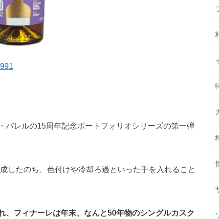
991
・バレルの15周年記念ポートフォリオシリーズの第一弾
熟成したのち、色付けや冷却ろ過といった手を入れること
れ、フィナーレは年末、なんと50年物のシングルカスク