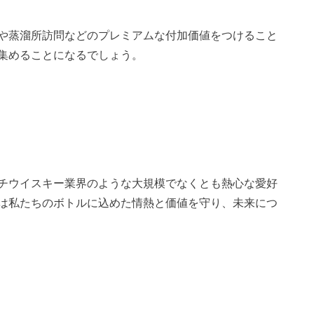
や蒸溜所訪問などのプレミアムな付加価値をつけること
集めることになるでしょう。
ッチウイスキー業界のような大規模でなくとも熱心な愛好
Tは私たちのボトルに込めた情熱と価値を守り、未来につ