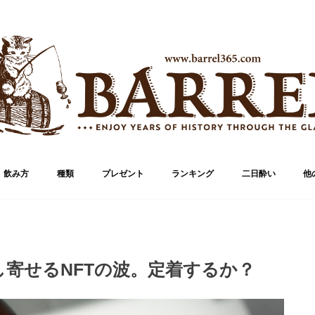
飲み方
種類
プレゼント
ランキング
二日酔い
他
ブランド
ボトル
寄せるNFTの波。定着するか？