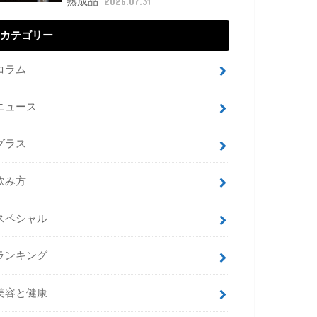
熟成品
2026.07.31
カテゴリー
コラム
ニュース
グラス
飲み方
スペシャル
ランキング
美容と健康