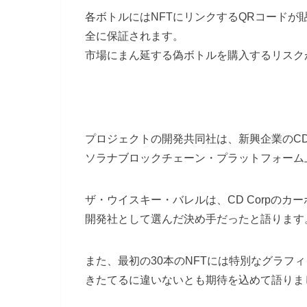
各ボトルにはNFTにリンクするQRコード
全に保証されます。
市場にまん延する偽ボトルを購入するリスク
プロジェクトの開発共同社は、新興企業のCD 
ソラナブロックチェーン・プラットフォーム
ザ・ウイスキー・バレルは、CD Corpの
開発社として選んだ決め手だったと語ります
また、最初の30本のNFTには特別なグラフ
きたてるに違いないとも期待を込めて語りま