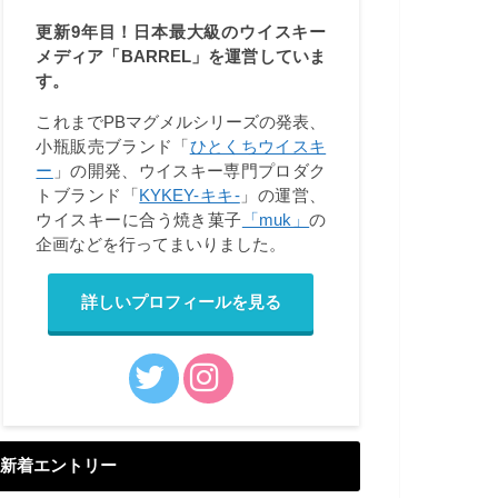
更新9年目！日本最大級のウイスキー
メディア「BARREL」を運営していま
す。
これまでPBマグメルシリーズの発表、
小瓶販売ブランド「
ひとくちウイスキ
ー
」の開発、ウイスキー専門プロダク
トブランド「
KYKEY-キキ-
」の運営、
ウイスキーに合う焼き菓子
「muk」
の
企画などを行ってまいりました。
詳しいプロフィールを見る
新着エントリー