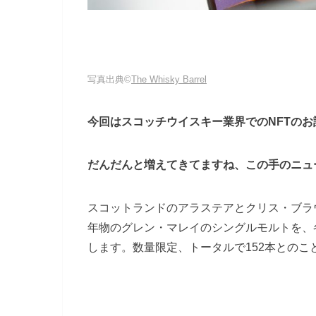
写真出典©
The Whisky Barrel
今回はスコッチウイスキー業界でのNFTのお
だんだんと増えてきてますね、この手のニュ
スコットランドのアラステアとクリス・ブラ
年物のグレン・マレイのシングルモルトを、各
します。数量限定、トータルで152本とのこ