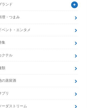
ブランド
料理・つまみ
イベント・エンタメ
特集
カクテル
種類
他の蒸留酒
サプリ
ソーダストリーム