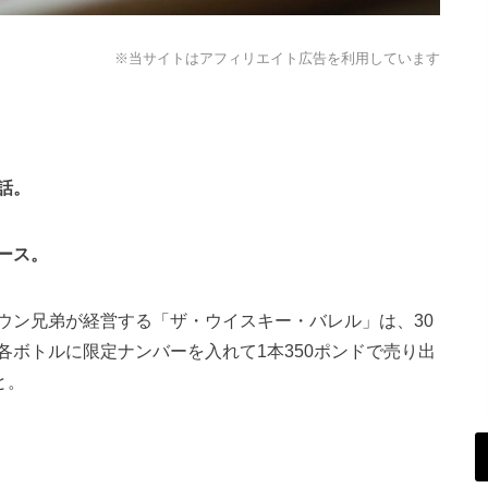
※当サイトはアフィリエイト広告を利用しています
話。
ース。
ウン兄弟が経営する「ザ・ウイスキー・バレル」は、30
ボトルに限定ナンバーを入れて1本350ポンドで売り出
と。